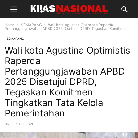
Home
SEMARANG
Wali kota Agustina Optimistis Raperda
Pertanggungjawaban APBD 2025 Disetujui DPRD, Tegaskan Komitmen...
SEMARANG
Wali kota Agustina Optimistis
Raperda
Pertanggungjawaban APBD
2025 Disetujui DPRD,
Tegaskan Komitmen
Tingkatkan Tata Kelola
Pemerintahan
By
-
7 Juli 2026