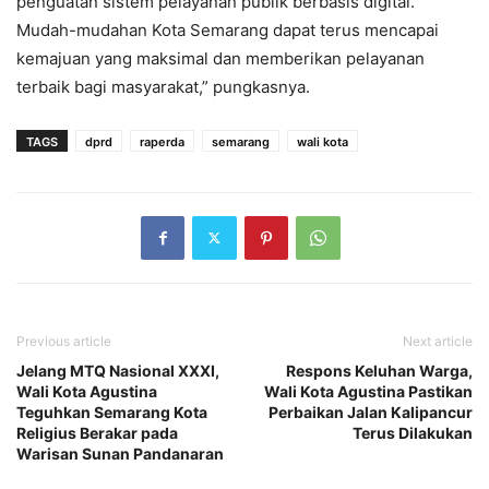
penguatan sistem pelayanan publik berbasis digital.
Mudah-mudahan Kota Semarang dapat terus mencapai
kemajuan yang maksimal dan memberikan pelayanan
terbaik bagi masyarakat,” pungkasnya.
TAGS
dprd
raperda
semarang
wali kota
Previous article
Next article
Jelang MTQ Nasional XXXI,
Respons Keluhan Warga,
Wali Kota Agustina
Wali Kota Agustina Pastikan
Teguhkan Semarang Kota
Perbaikan Jalan Kalipancur
Religius Berakar pada
Terus Dilakukan
Warisan Sunan Pandanaran