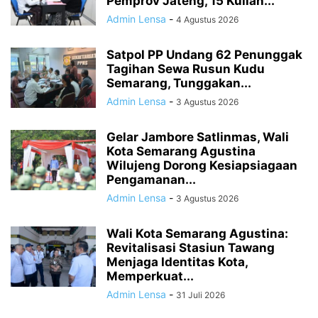
Pemprov Jateng, 15 Kuliah...
Admin Lensa
-
4 Agustus 2026
Satpol PP Undang 62 Penunggak
Tagihan Sewa Rusun Kudu
Semarang, Tunggakan...
Admin Lensa
-
3 Agustus 2026
Gelar Jambore Satlinmas, Wali
Kota Semarang Agustina
Wilujeng Dorong Kesiapsiagaan
Pengamanan...
Admin Lensa
-
3 Agustus 2026
Wali Kota Semarang Agustina:
Revitalisasi Stasiun Tawang
Menjaga Identitas Kota,
Memperkuat...
Admin Lensa
-
31 Juli 2026