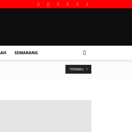
GAH
SEMARANG
TERBARU