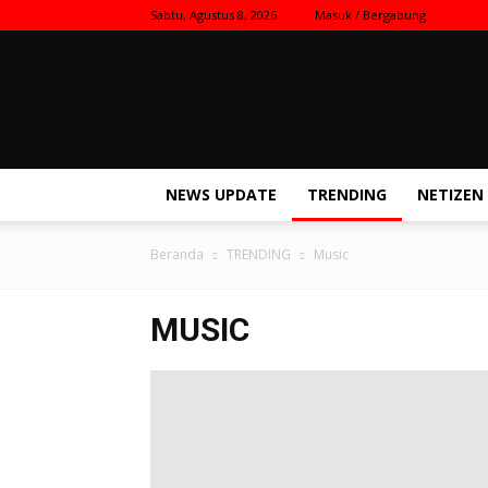
Sabtu, Agustus 8, 2026
Masuk / Bergabung
Kilas
Nasional
NEWS UPDATE
TRENDING
NETIZEN
Beranda
TRENDING
Music
MUSIC