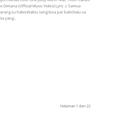
Se Dimana (Official Music Video) Lyric ♫ Samua
arang su habisWaktu seng bisa par baleSlalu sa
ta yang...
Halaman 1 dari 22