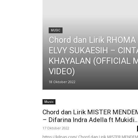
MUSIC
Chord dan Lirik RHOMA
ELVY SUKAESIH – CIN
KHAYALAN (OFFICIAL 
VIDEO)
18 Oktober 2022
Music
Chord dan Lirik MISTER MENDE
– Difarina Indra Adella ft Mukidi..
17 Oktober 2022
https://kilnas.com/ Chord dan Lirik MISTER MENDEM