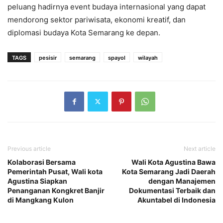
peluang hadirnya event budaya internasional yang dapat
mendorong sektor pariwisata, ekonomi kreatif, dan
diplomasi budaya Kota Semarang ke depan.
TAGS
pesisir
semarang
spayol
wilayah
Previous article
Next article
Kolaborasi Bersama
Wali Kota Agustina Bawa
Pemerintah Pusat, Wali kota
Kota Semarang Jadi Daerah
Agustina Siapkan
dengan Manajemen
Penanganan Kongkret Banjir
Dokumentasi Terbaik dan
di Mangkang Kulon
Akuntabel di Indonesia