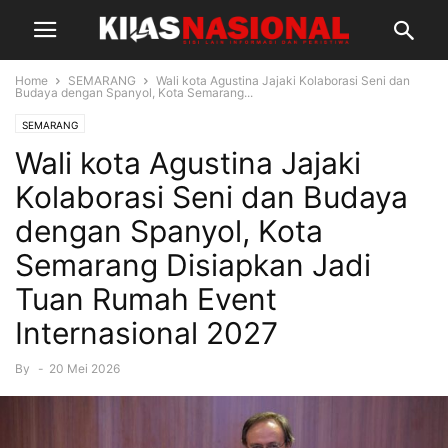
Home
SEMARANG
Wali kota Agustina Jajaki Kolaborasi Seni dan
Budaya dengan Spanyol, Kota Semarang...
SEMARANG
Wali kota Agustina Jajaki
Kolaborasi Seni dan Budaya
dengan Spanyol, Kota
Semarang Disiapkan Jadi
Tuan Rumah Event
Internasional 2027
By
-
20 Mei 2026