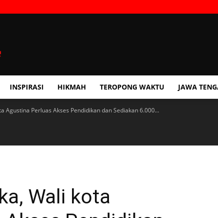
INSPIRASI
HIKMAH
TEROPONG WAKTU
JAWA TEN
a Agustina Perluas Akses Pendidikan dan Sediakan 6.000...
a, Wali kota