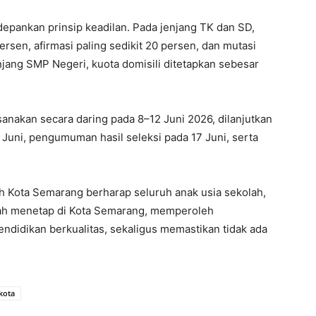
pankan prinsip keadilan. Pada jenjang TK dan SD,
persen, afirmasi paling sedikit 20 persen, dan mutasi
jang SMP Negeri, kuota domisili ditetapkan sebesar
anakan secara daring pada 8–12 Juni 2026, dilanjutkan
 Juni, pengumuman hasil seleksi pada 17 Juni, serta
ah Kota Semarang berharap seluruh anak usia sekolah,
lah menetap di Kota Semarang, memperoleh
didikan berkualitas, sekaligus memastikan tidak ada
 kota