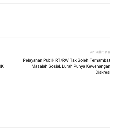
Artikulli tjetër
Pelayanan Publik RT/RW Tak Boleh Terhambat
0K
Masalah Sosial, Lurah Punya Kewenangan
Diskresi