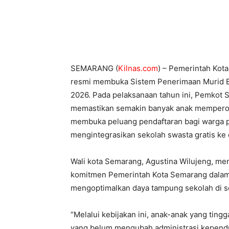
SEMARANG (
Kilnas.com
) – Pemerintah Kot
resmi membuka Sistem Penerimaan Murid B
2026. Pada pelaksanaan tahun ini, Pemkot
memastikan semakin banyak anak memperol
membuka peluang pendaftaran bagi warga p
mengintegrasikan sekolah swasta gratis ke
Wali kota Semarang, Agustina Wilujeng, me
komitmen Pemerintah Kota Semarang dalam
mengoptimalkan daya tampung sekolah di se
“Melalui kebijakan ini, anak-anak yang ting
yang belum mengubah administrasi kependu