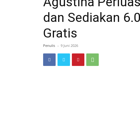
Agustina Perlua
dan Sediakan 6.0
Gratis
Penulis
-
9 Juni 2026