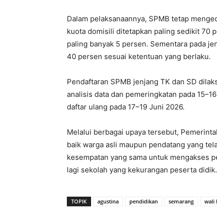
Dalam pelaksanaannya, SPMB tetap mengede
kuota domisili ditetapkan paling sedikit 70 
paling banyak 5 persen. Sementara pada jen
40 persen sesuai ketentuan yang berlaku.
Pendaftaran SPMB jenjang TK dan SD dilaks
analisis data dan pemeringkatan pada 15–16
daftar ulang pada 17–19 Juni 2026.
Melalui berbagai upaya tersebut, Pemerint
baik warga asli maupun pendatang yang te
kesempatan yang sama untuk mengakses pen
lagi sekolah yang kekurangan peserta didik.
TOPIK
agustina
pendidikan
semarang
wali