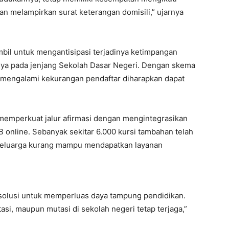
an melampirkan surat keterangan domisili,” ujarnya
mbil untuk mengantisipasi terjadinya ketimpangan
snya pada jenjang Sekolah Dasar Negeri. Dengan skema
 mengalami kekurangan pendaftar diharapkan dapat
 memperkuat jalur afirmasi dengan mengintegrasikan
 online. Sebanyak sekitar 6.000 kursi tambahan telah
 keluarga kurang mampu mendapatkan layanan
i solusi untuk memperluas daya tampung pendidikan.
tasi, maupun mutasi di sekolah negeri tetap terjaga,”