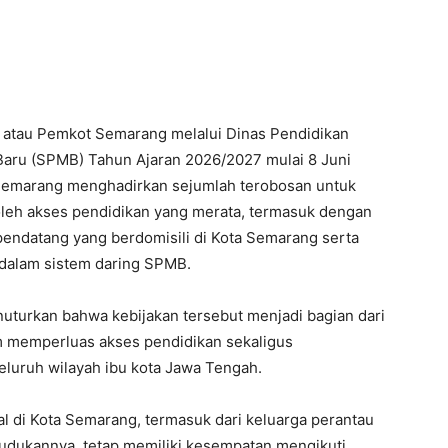
a atau Pemkot Semarang melalui Dinas Pendidikan
aru (SPMB) Tahun Ajaran 2026/2027 mulai 8 Juni
 Semarang menghadirkan sejumlah terobosan untuk
eh akses pendidikan yang merata, termasuk dengan
endatang yang berdomisili di Kota Semarang serta
 dalam sistem daring SPMB.
nuturkan bahwa kebijakan tersebut menjadi bagian dari
 memperluas akses pendidikan sekaligus
luruh wilayah ibu kota Jawa Tengah.
gal di Kota Semarang, termasuk dari keluarga perantau
dukannya, tetap memiliki kesempatan mengikuti