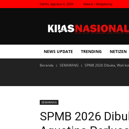
Kamis, Agustus 6, 2026
Masuk / Bergabung
Kilas
Nasional
NEWS UPDATE
TRENDING
NETIZEN
Beranda
SEMARANG
SPMB 2026 Dibuka, Wali kot
SEMARANG
SPMB 2026 Dibuk