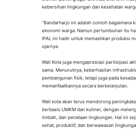
kebersihan lingkungan dan kesehatan warga
“Bandarharjo ini adalah contoh bagaimana 
ekonomi warga. Namun pertumbuhan itu haru
IPAL ini hadir untuk memastikan produksi m
ujarnya.
Wali Kota juga mengapresiasi partisipasi a
sama. Menurutnya, keberhasilan infrastrukt
pembangunan fisik, tetapi juga pada kesad
memanfaatkannya secara berkelanjutan.
Wali kota akan terus mendorong peningkat
berbasis UMKM dan kuliner, dengan melengk
limbah, dan penataan lingkungan. Hal ini 
sehat, produktif, dan berwawasan lingkunga