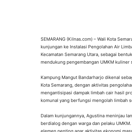
SEMARANG (Kilnas.com) – Wali Kota Semara
kunjungan ke Instalasi Pengolahan Air Lim
Kecamatan Semarang Utara, sebagai bentu
mendukung pengembangan UMKM kuliner sek
Kampung Mangut Bandarharjo dikenal sebaga
Kota Semarang, dengan aktivitas pengolahan
mengantisipasi dampak limbah cair hasil 
komunal yang berfungsi mengolah limbah s
Dalam kunjungannya, Agustina meninjau lan
berdialog dengan warga dan pelaku UMKM.
elemen penting agar aktivitas ekonomi mas