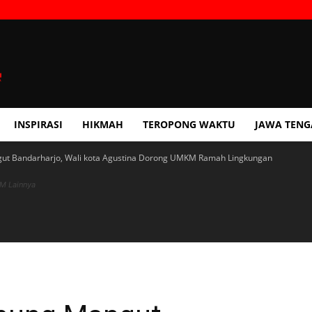
INSPIRASI
HIKMAH
TEROPONG WAKTU
JAWA TEN
ut Bandarharjo, Wali kota Agustina Dorong UMKM Ramah Lingkungan
KM Lainnya