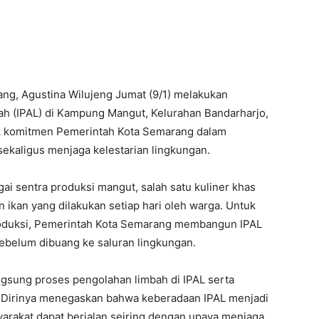
ng, Agustina Wilujeng Jumat (9/1) melakukan
bah (IPAL) di Kampung Mangut, Kelurahan Bandarharjo,
k komitmen Pemerintah Kota Semarang dalam
aligus menjaga kelestarian lingkungan.
i sentra produksi mangut, salah satu kuliner khas
 ikan yang dilakukan setiap hari oleh warga. Untuk
produksi, Pemerintah Kota Semarang membangun IPAL
ebelum dibuang ke saluran lingkungan.
gsung proses pengolahan limbah di IPAL serta
 Dirinya menegaskan bahwa keberadaan IPAL menjadi
yarakat dapat berjalan seiring dengan upaya menjaga