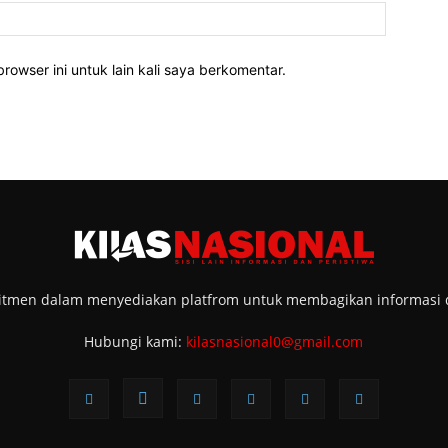
rowser ini untuk lain kali saya berkomentar.
tmen dalam menyediakan platfrom untuk membagikan informasi di 
Hubungi kami:
kilasnasional0@gmail.com