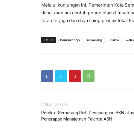
Melalui kunjungan ini, Pemerintah Kota S
dapat menjadi contoh pengelolaan limbah b
tetap terjaga dan daya saing produk lokal 
TOPIK
bandarharjo
semarang
umkm
wali 
Artikulli paraprak
Pemkot Semarang Raih Penghargaan BKN ata
Penerapan Manajemen Talenta ASN