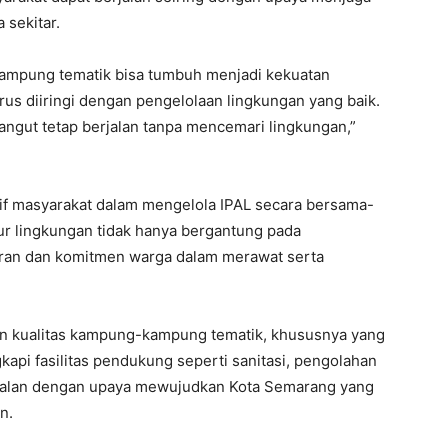
 sekitar.
kampung tematik bisa tumbuh menjadi kekuatan
s diiringi dengan pengelolaan lingkungan yang baik.
angut tetap berjalan tanpa mencemari lingkungan,”
ktif masyarakat dalam mengelola IPAL secara bersama-
ur lingkungan tidak hanya bergantung pada
aran dan komitmen warga dalam merawat serta
an kualitas kampung-kampung tematik, khususnya yang
api fasilitas pendukung seperti sanitasi, pengolahan
sejalan dengan upaya mewujudkan Kota Semarang yang
n.