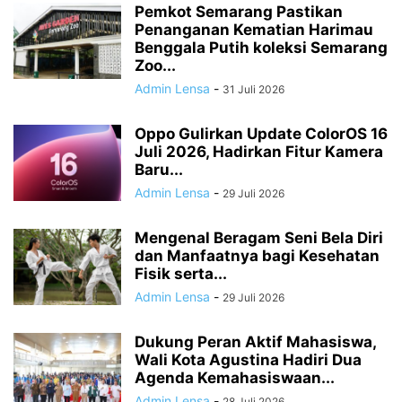
Pemkot Semarang Pastikan
Penanganan Kematian Harimau
Benggala Putih koleksi Semarang
Zoo...
Admin Lensa
-
31 Juli 2026
Oppo Gulirkan Update ColorOS 16
Juli 2026, Hadirkan Fitur Kamera
Baru...
Admin Lensa
-
29 Juli 2026
Mengenal Beragam Seni Bela Diri
dan Manfaatnya bagi Kesehatan
Fisik serta...
Admin Lensa
-
29 Juli 2026
Dukung Peran Aktif Mahasiswa,
Wali Kota Agustina Hadiri Dua
Agenda Kemahasiswaan...
Admin Lensa
-
28 Juli 2026