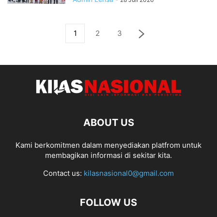
1
2
3
ABOUT US
Kami berkomitmen dalam menyediakan platfrom untuk
membagikan informasi di sekitar kita.
Contact us:
kilasnasional0@gmail.com
FOLLOW US