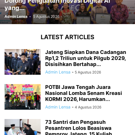
Dorong Penguatan Inovasi Digital AI
yang...
Admin Lensa
-
5 Agustus 2026
LATEST ARTICLES
Jateng Siapkan Dana Cadangan
Rp1,2 Triliun untuk Pilgub 2029,
Disisihkan Bertahap...
Admin Lensa
-
5 Agustus 2026
POTBI Jawa Tengah Juara
Nasional Lomba Senam Kreasi
KORMI 2026, Harumkan...
Admin Lensa
-
4 Agustus 2026
73 Santri dan Pengasuh
Pesantren Lolos Beasiswa
Pemprov Jateng, 15 Kuliah...