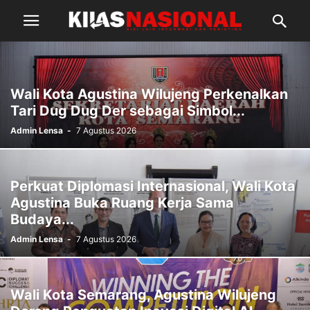
Wali Kota Agustina Wilujeng Perkenalkan
Tari Dug Dug Der sebagai Simbol...
Admin Lensa
-
7 Agustus 2026
Perkuat Diplomasi Internasional, Wali Kota
Agustina Buka Ruang Kerja Sama
Budaya...
Admin Lensa
-
7 Agustus 2026
Wali Kota Semarang, Agustina Wilujeng