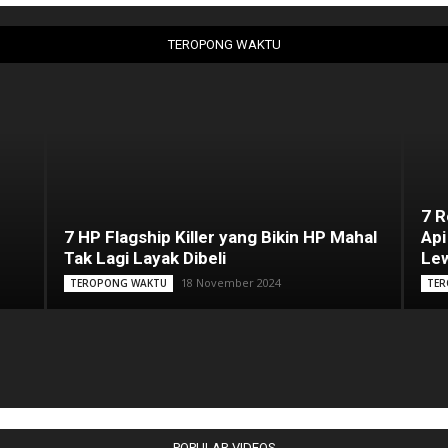
TEROPONG WAKTU
7 
7 HP Flagship Killer yang Bikin HP Mahal
Api
Tak Lagi Layak Dibeli
Lew
18 November 2024
TEROPONG WAKTU
TER
POPULAR VIDEOS