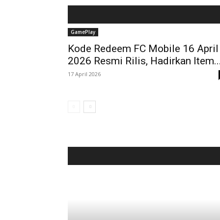
GamePlay
Kode Redeem FC Mobile 16 April
2026 Resmi Rilis, Hadirkan Item..
17 April 2026