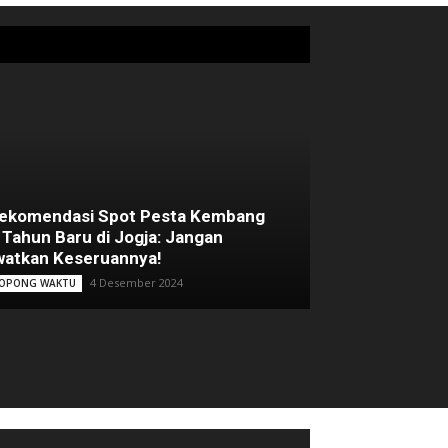
Rekomendasi Spot Pesta Kembang
 Tahun Baru di Jogja: Jangan
atkan Keseruannya!
4 Desember 2024
OPONG WAKTU