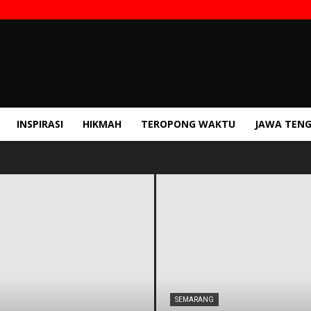
INSPIRASI
HIKMAH
TEROPONG WAKTU
JAWA TEN
SEMARANG