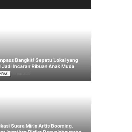
pass Bangkit! Sepatu Lokal yang
i Jadi Incaran Ribuan Anak Muda
14 Juli 2025
PIRASI
ikasi Suara Mirip Artis Booming,