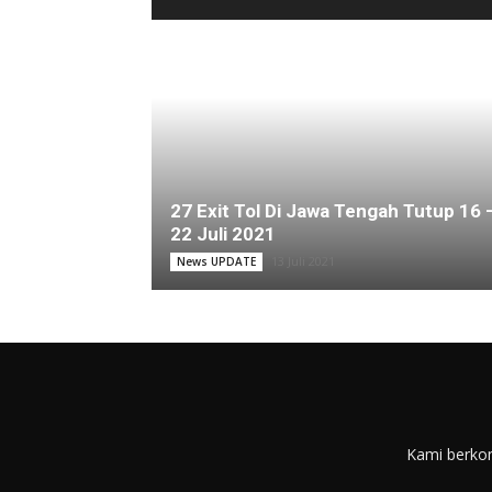
27 Exit Tol Di Jawa Tengah Tutup 16 
22 Juli 2021
13 Juli 2021
News UPDATE
Kami berkom