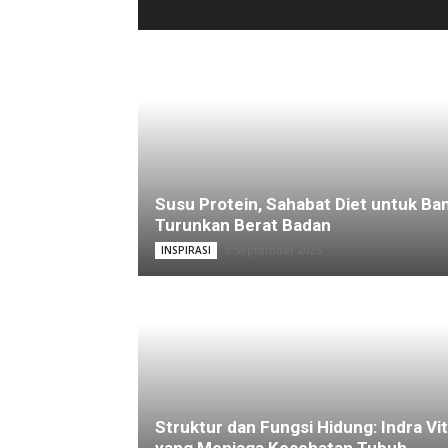
Susu Protein, Sahabat Diet untuk Ba
Turunkan Berat Badan
3 September 2025
INSPIRASI
Struktur dan Fungsi Hidung: Indra Vit