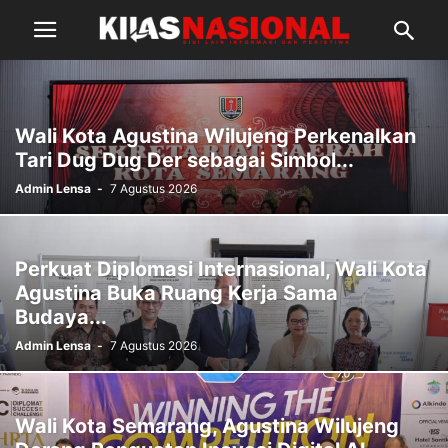
Wali Kota Agustina Wilujeng Perkenalkan
Tari Dug Dug Der sebagai Simbol...
Admin Lensa
-
7 Agustus 2026
Perkuat Diplomasi Internasional, Wali Kota
Agustina Buka Ruang Kerja Sama
Budaya...
Admin Lensa
-
7 Agustus 2026
Wali Kota Semarang, Agustina Wilujeng