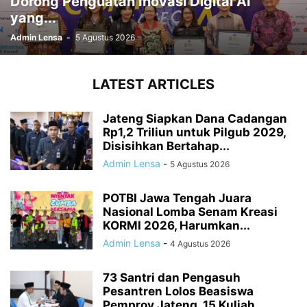
Dorong Penguatan Inovasi Digital AI
yang...
Admin Lensa
-
5 Agustus 2026
LATEST ARTICLES
Jateng Siapkan Dana Cadangan
Rp1,2 Triliun untuk Pilgub 2029,
Disisihkan Bertahap...
Admin Lensa
-
5 Agustus 2026
POTBI Jawa Tengah Juara
Nasional Lomba Senam Kreasi
KORMI 2026, Harumkan...
Admin Lensa
-
4 Agustus 2026
73 Santri dan Pengasuh
Pesantren Lolos Beasiswa
Pemprov Jateng, 15 Kuliah...