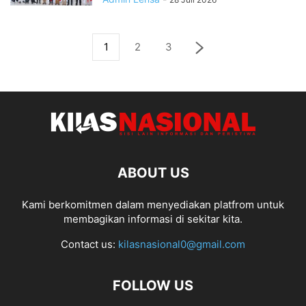
1
2
3
ABOUT US
Kami berkomitmen dalam menyediakan platfrom untuk
membagikan informasi di sekitar kita.
Contact us:
kilasnasional0@gmail.com
FOLLOW US