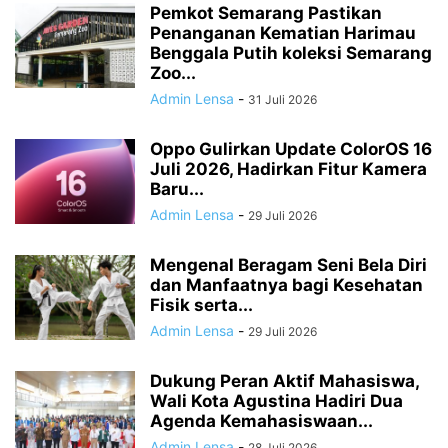
Pemkot Semarang Pastikan
Penanganan Kematian Harimau
Benggala Putih koleksi Semarang
Zoo...
Admin Lensa
-
31 Juli 2026
Oppo Gulirkan Update ColorOS 16
Juli 2026, Hadirkan Fitur Kamera
Baru...
Admin Lensa
-
29 Juli 2026
Mengenal Beragam Seni Bela Diri
dan Manfaatnya bagi Kesehatan
Fisik serta...
Admin Lensa
-
29 Juli 2026
Dukung Peran Aktif Mahasiswa,
Wali Kota Agustina Hadiri Dua
Agenda Kemahasiswaan...
Admin Lensa
-
28 Juli 2026