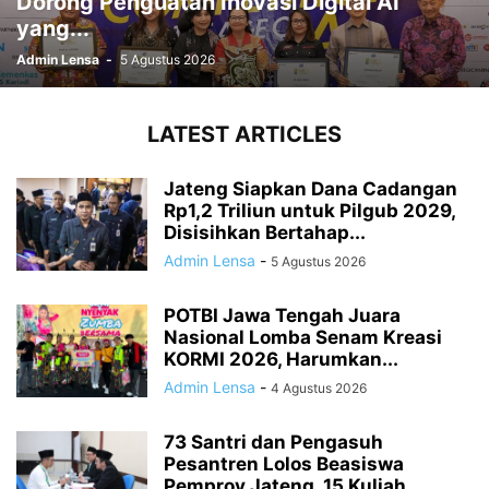
Dorong Penguatan Inovasi Digital AI
yang...
Admin Lensa
-
5 Agustus 2026
LATEST ARTICLES
Jateng Siapkan Dana Cadangan
Rp1,2 Triliun untuk Pilgub 2029,
Disisihkan Bertahap...
Admin Lensa
-
5 Agustus 2026
POTBI Jawa Tengah Juara
Nasional Lomba Senam Kreasi
KORMI 2026, Harumkan...
Admin Lensa
-
4 Agustus 2026
73 Santri dan Pengasuh
Pesantren Lolos Beasiswa
Pemprov Jateng, 15 Kuliah...