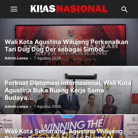
Wali Kota Agustina Wilujeng Perkenalkan
Tari Dug Dug Der sebagai Simbol...
Admin Lensa
-
7 Agustus 2026
Perkuat Diplomasi Internasional, Wali Kota
Agustina Buka Ruang Kerja Sama
Budaya...
Admin Lensa
-
7 Agustus 2026
Wali Kota Semarang, Agustina Wilujeng