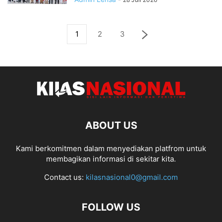
1
2
3
ABOUT US
Kami berkomitmen dalam menyediakan platfrom untuk
membagikan informasi di sekitar kita.
Contact us:
kilasnasional0@gmail.com
FOLLOW US