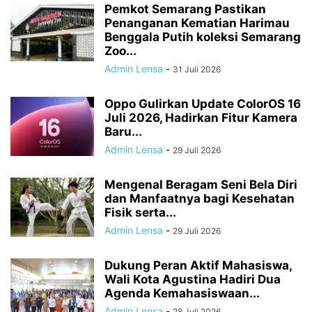
Pemkot Semarang Pastikan
Penanganan Kematian Harimau
Benggala Putih koleksi Semarang
Zoo...
Admin Lensa
-
31 Juli 2026
Oppo Gulirkan Update ColorOS 16
Juli 2026, Hadirkan Fitur Kamera
Baru...
Admin Lensa
-
29 Juli 2026
Mengenal Beragam Seni Bela Diri
dan Manfaatnya bagi Kesehatan
Fisik serta...
Admin Lensa
-
29 Juli 2026
Dukung Peran Aktif Mahasiswa,
Wali Kota Agustina Hadiri Dua
Agenda Kemahasiswaan...
Admin Lensa
-
28 Juli 2026