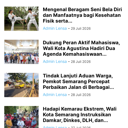
Mengenal Beragam Seni Bela Diri
dan Manfaatnya bagi Kesehatan
Fisik serta...
Admin Lensa
-
29 Juli 2026
Dukung Peran Aktif Mahasiswa,
Wali Kota Agustina Hadiri Dua
Agenda Kemahasiswaan...
Admin Lensa
-
28 Juli 2026
Tindak Lanjuti Aduan Warga,
Pemkot Semarang Percepat
Perbaikan Jalan di Berbagai...
Admin Lensa
-
28 Juli 2026
Hadapi Kemarau Ekstrem, Wali
Kota Semarang Instruksikan
Damkar, Dinkes, DLH, dan...
Admin Lensa
-
27 Juli 2026