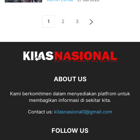
1
2
3
ABOUT US
Kami berkomitmen dalam menyediakan platfrom untuk
membagikan informasi di sekitar kita.
Contact us:
kilasnasional0@gmail.com
FOLLOW US