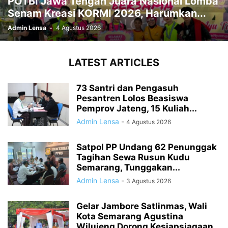
POTBI Jawa Tengah Juara Nasional Lomba
Senam Kreasi KORMI 2026, Harumkan...
Admin Lensa
-
4 Agustus 2026
LATEST ARTICLES
73 Santri dan Pengasuh
Pesantren Lolos Beasiswa
Pemprov Jateng, 15 Kuliah...
Admin Lensa
-
4 Agustus 2026
Satpol PP Undang 62 Penunggak
Tagihan Sewa Rusun Kudu
Semarang, Tunggakan...
Admin Lensa
-
3 Agustus 2026
Gelar Jambore Satlinmas, Wali
Kota Semarang Agustina
Wilujeng Dorong Kesiapsiagaan