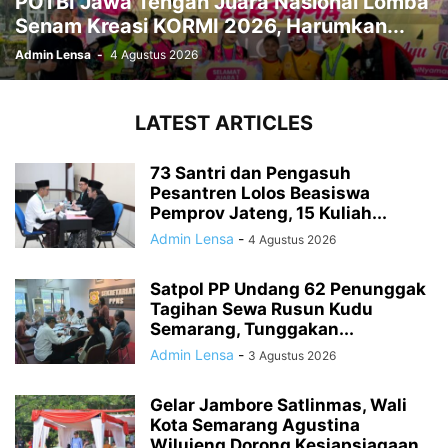
POTBI Jawa Tengah Juara Nasional Lomba
Senam Kreasi KORMI 2026, Harumkan...
Admin Lensa
-
4 Agustus 2026
LATEST ARTICLES
73 Santri dan Pengasuh
Pesantren Lolos Beasiswa
Pemprov Jateng, 15 Kuliah...
Admin Lensa
-
4 Agustus 2026
Satpol PP Undang 62 Penunggak
Tagihan Sewa Rusun Kudu
Semarang, Tunggakan...
Admin Lensa
-
3 Agustus 2026
Gelar Jambore Satlinmas, Wali
Kota Semarang Agustina
Wilujeng Dorong Kesiapsiagaan