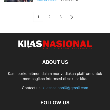
1
2
3
ABOUT US
Kami berkomitmen dalam menyediakan platfrom untuk
membagikan informasi di sekitar kita.
Contact us:
kilasnasional0@gmail.com
FOLLOW US