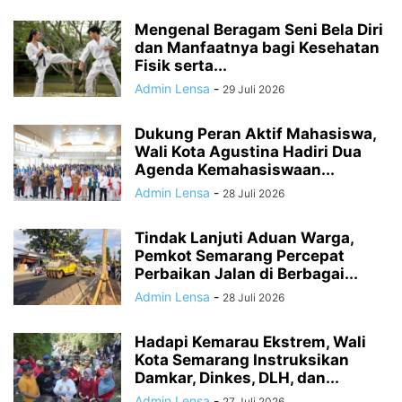
Mengenal Beragam Seni Bela Diri
dan Manfaatnya bagi Kesehatan
Fisik serta...
Admin Lensa
-
29 Juli 2026
Dukung Peran Aktif Mahasiswa,
Wali Kota Agustina Hadiri Dua
Agenda Kemahasiswaan...
Admin Lensa
-
28 Juli 2026
Tindak Lanjuti Aduan Warga,
Pemkot Semarang Percepat
Perbaikan Jalan di Berbagai...
Admin Lensa
-
28 Juli 2026
Hadapi Kemarau Ekstrem, Wali
Kota Semarang Instruksikan
Damkar, Dinkes, DLH, dan...
Admin Lensa
-
27 Juli 2026