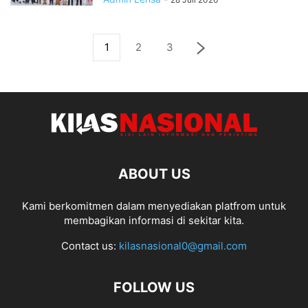
1
2
3
ABOUT US
Kami berkomitmen dalam menyediakan platfrom untuk
membagikan informasi di sekitar kita.
Contact us:
kilasnasional0@gmail.com
FOLLOW US