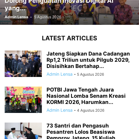
Dorong Penguatan Inovasi Digital AI
yang...
Admin Lensa
-
5 Agustus 2026
LATEST ARTICLES
Jateng Siapkan Dana Cadangan
Rp1,2 Triliun untuk Pilgub 2029,
Disisihkan Bertahap...
Admin Lensa
-
5 Agustus 2026
POTBI Jawa Tengah Juara
Nasional Lomba Senam Kreasi
KORMI 2026, Harumkan...
Admin Lensa
-
4 Agustus 2026
73 Santri dan Pengasuh
Pesantren Lolos Beasiswa
Pemprov Jateng, 15 Kuliah...