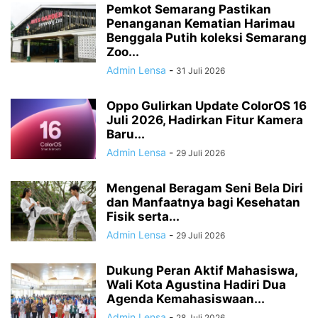
Pemkot Semarang Pastikan
Penanganan Kematian Harimau
Benggala Putih koleksi Semarang
Zoo...
Admin Lensa
-
31 Juli 2026
Oppo Gulirkan Update ColorOS 16
Juli 2026, Hadirkan Fitur Kamera
Baru...
Admin Lensa
-
29 Juli 2026
Mengenal Beragam Seni Bela Diri
dan Manfaatnya bagi Kesehatan
Fisik serta...
Admin Lensa
-
29 Juli 2026
Dukung Peran Aktif Mahasiswa,
Wali Kota Agustina Hadiri Dua
Agenda Kemahasiswaan...
Admin Lensa
-
28 Juli 2026