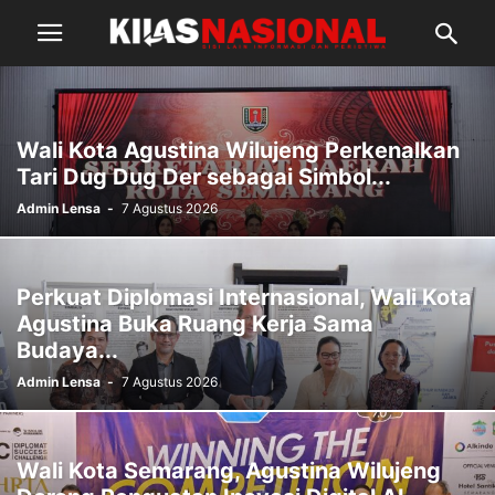
Wali Kota Agustina Wilujeng Perkenalkan
Tari Dug Dug Der sebagai Simbol...
Admin Lensa
-
7 Agustus 2026
Perkuat Diplomasi Internasional, Wali Kota
Agustina Buka Ruang Kerja Sama
Budaya...
Admin Lensa
-
7 Agustus 2026
Wali Kota Semarang, Agustina Wilujeng