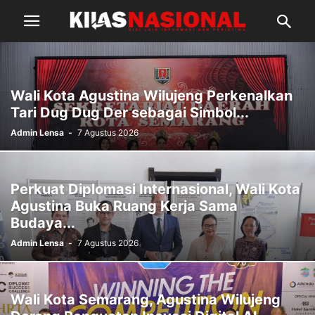
Wali Kota Agustina Wilujeng Perkenalkan
Tari Dug Dug Der sebagai Simbol...
Admin Lensa
-
7 Agustus 2026
Perkuat Diplomasi Internasional, Wali Kota
Agustina Buka Ruang Kerja Sama
Budaya...
Admin Lensa
-
7 Agustus 2026
Wali Kota Semarang, Agustina Wilujeng