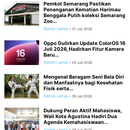
Pemkot Semarang Pastikan
Penanganan Kematian Harimau
Benggala Putih koleksi Semarang
Zoo...
Admin Lensa
-
31 Juli 2026
Oppo Gulirkan Update ColorOS 16
Juli 2026, Hadirkan Fitur Kamera
Baru...
Admin Lensa
-
29 Juli 2026
Mengenal Beragam Seni Bela Diri
dan Manfaatnya bagi Kesehatan
Fisik serta...
Admin Lensa
-
29 Juli 2026
Dukung Peran Aktif Mahasiswa,
Wali Kota Agustina Hadiri Dua
Agenda Kemahasiswaan...
Admin Lensa
-
28 Juli 2026