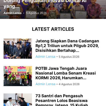
Dorong Penguatan Inovasi Digital AI
yang...
Admin Lensa
-
5 Agustus 2026
LATEST ARTICLES
Jateng Siapkan Dana Cadangan
Rp1,2 Triliun untuk Pilgub 2029,
Disisihkan Bertahap...
Admin Lensa
-
5 Agustus 2026
POTBI Jawa Tengah Juara
Nasional Lomba Senam Kreasi
KORMI 2026, Harumkan...
Admin Lensa
-
4 Agustus 2026
73 Santri dan Pengasuh
Pesantren Lolos Beasiswa
Pemprov Jateng, 15 Kuliah...