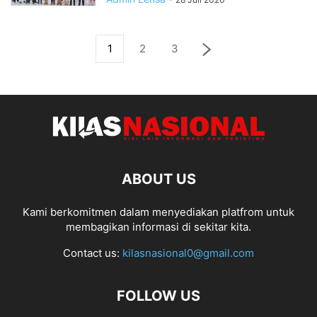
1
2
3
ABOUT US
Kami berkomitmen dalam menyediakan platfrom untuk
membagikan informasi di sekitar kita.
Contact us:
kilasnasional0@gmail.com
FOLLOW US