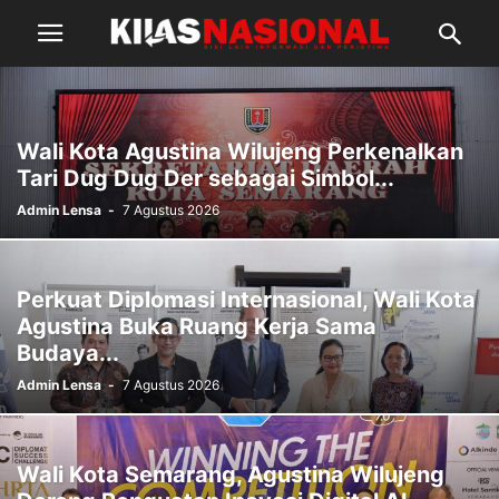
Wali Kota Agustina Wilujeng Perkenalkan
Tari Dug Dug Der sebagai Simbol...
Admin Lensa
-
7 Agustus 2026
Perkuat Diplomasi Internasional, Wali Kota
Agustina Buka Ruang Kerja Sama
Budaya...
Admin Lensa
-
7 Agustus 2026
Wali Kota Semarang, Agustina Wilujeng