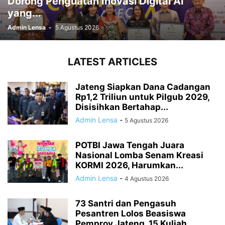
Dorong Penguatan Inovasi Digital AI
yang...
Admin Lensa
-
5 Agustus 2026
LATEST ARTICLES
Jateng Siapkan Dana Cadangan
Rp1,2 Triliun untuk Pilgub 2029,
Disisihkan Bertahap...
Admin Lensa
-
5 Agustus 2026
POTBI Jawa Tengah Juara
Nasional Lomba Senam Kreasi
KORMI 2026, Harumkan...
Admin Lensa
-
4 Agustus 2026
73 Santri dan Pengasuh
Pesantren Lolos Beasiswa
Pemprov Jateng, 15 Kuliah...