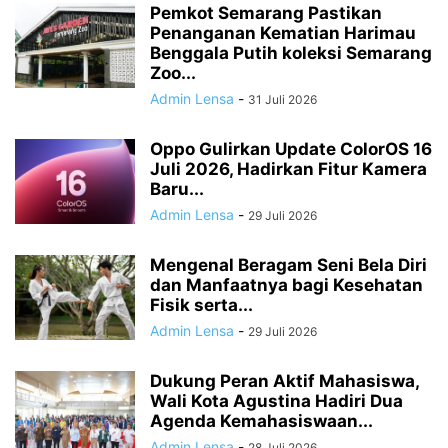
Pemkot Semarang Pastikan
Penanganan Kematian Harimau
Benggala Putih koleksi Semarang
Zoo...
Admin Lensa
-
31 Juli 2026
Oppo Gulirkan Update ColorOS 16
Juli 2026, Hadirkan Fitur Kamera
Baru...
Admin Lensa
-
29 Juli 2026
Mengenal Beragam Seni Bela Diri
dan Manfaatnya bagi Kesehatan
Fisik serta...
Admin Lensa
-
29 Juli 2026
Dukung Peran Aktif Mahasiswa,
Wali Kota Agustina Hadiri Dua
Agenda Kemahasiswaan...
Admin Lensa
-
28 Juli 2026