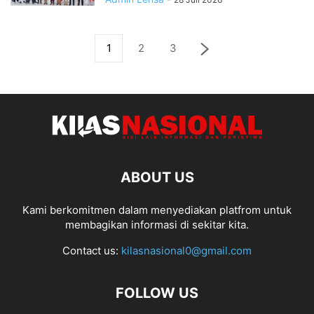
1
2
3
ABOUT US
Kami berkomitmen dalam menyediakan platfrom untuk
membagikan informasi di sekitar kita.
Contact us:
kilasnasional0@gmail.com
FOLLOW US