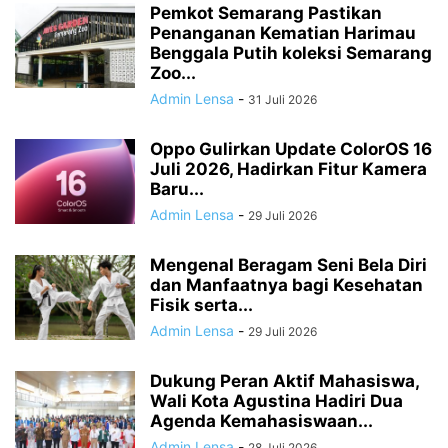
Pemkot Semarang Pastikan
Penanganan Kematian Harimau
Benggala Putih koleksi Semarang
Zoo...
Admin Lensa
-
31 Juli 2026
Oppo Gulirkan Update ColorOS 16
Juli 2026, Hadirkan Fitur Kamera
Baru...
Admin Lensa
-
29 Juli 2026
Mengenal Beragam Seni Bela Diri
dan Manfaatnya bagi Kesehatan
Fisik serta...
Admin Lensa
-
29 Juli 2026
Dukung Peran Aktif Mahasiswa,
Wali Kota Agustina Hadiri Dua
Agenda Kemahasiswaan...
Admin Lensa
-
28 Juli 2026