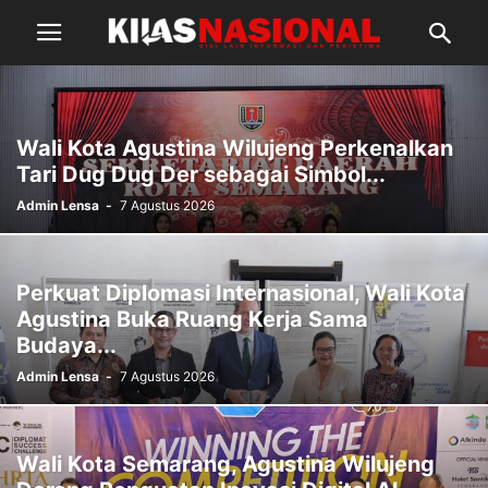
Wali Kota Agustina Wilujeng Perkenalkan
Tari Dug Dug Der sebagai Simbol...
Admin Lensa
-
7 Agustus 2026
Perkuat Diplomasi Internasional, Wali Kota
Agustina Buka Ruang Kerja Sama
Budaya...
Admin Lensa
-
7 Agustus 2026
Wali Kota Semarang, Agustina Wilujeng