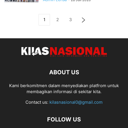
1
2
3
ABOUT US
Kami berkomitmen dalam menyediakan platfrom untuk
membagikan informasi di sekitar kita.
Contact us:
kilasnasional0@gmail.com
FOLLOW US