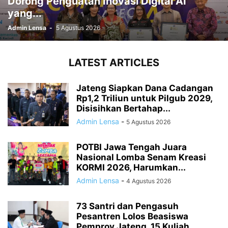
Dorong Penguatan Inovasi Digital AI
yang...
Admin Lensa
-
5 Agustus 2026
LATEST ARTICLES
Jateng Siapkan Dana Cadangan
Rp1,2 Triliun untuk Pilgub 2029,
Disisihkan Bertahap...
Admin Lensa
-
5 Agustus 2026
POTBI Jawa Tengah Juara
Nasional Lomba Senam Kreasi
KORMI 2026, Harumkan...
Admin Lensa
-
4 Agustus 2026
73 Santri dan Pengasuh
Pesantren Lolos Beasiswa
Pemprov Jateng, 15 Kuliah...