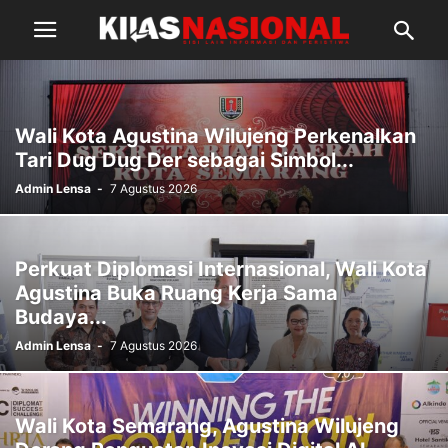
Wali Kota Agustina Wilujeng Perkenalkan
Tari Dug Dug Der sebagai Simbol...
Admin Lensa
-
7 Agustus 2026
Perkuat Diplomasi Internasional, Wali Kota
Agustina Buka Ruang Kerja Sama
Budaya...
Admin Lensa
-
7 Agustus 2026
Wali Kota Semarang, Agustina Wilujeng