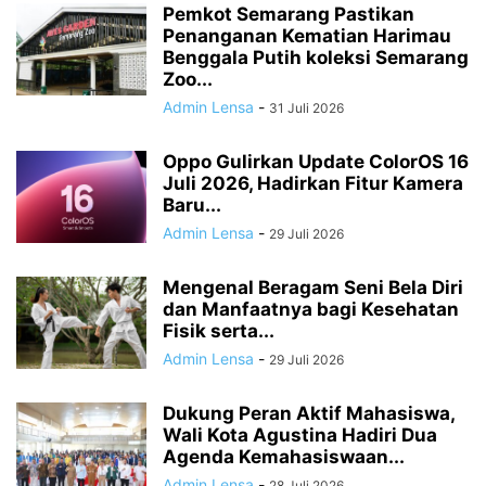
Pemkot Semarang Pastikan
Penanganan Kematian Harimau
Benggala Putih koleksi Semarang
Zoo...
Admin Lensa
-
31 Juli 2026
Oppo Gulirkan Update ColorOS 16
Juli 2026, Hadirkan Fitur Kamera
Baru...
Admin Lensa
-
29 Juli 2026
Mengenal Beragam Seni Bela Diri
dan Manfaatnya bagi Kesehatan
Fisik serta...
Admin Lensa
-
29 Juli 2026
Dukung Peran Aktif Mahasiswa,
Wali Kota Agustina Hadiri Dua
Agenda Kemahasiswaan...
Admin Lensa
-
28 Juli 2026