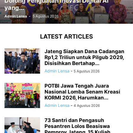
Dorong Penguatan Inovasi Digital AI
yang...
Admin Lensa
-
5 Agustus 2026
LATEST ARTICLES
Jateng Siapkan Dana Cadangan
Rp1,2 Triliun untuk Pilgub 2029,
Disisihkan Bertahap...
Admin Lensa
-
5 Agustus 2026
POTBI Jawa Tengah Juara
Nasional Lomba Senam Kreasi
KORMI 2026, Harumkan...
Admin Lensa
-
4 Agustus 2026
73 Santri dan Pengasuh
Pesantren Lolos Beasiswa
Pemprov Jateng, 15 Kuliah...