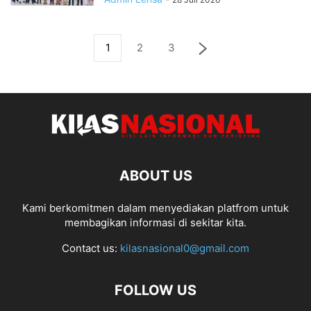
1
2
3
ABOUT US
Kami berkomitmen dalam menyediakan platfrom untuk
membagikan informasi di sekitar kita.
Contact us:
kilasnasional0@gmail.com
FOLLOW US