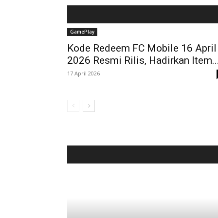
GamePlay
Kode Redeem FC Mobile 16 April
2026 Resmi Rilis, Hadirkan Item..
17 April 2026