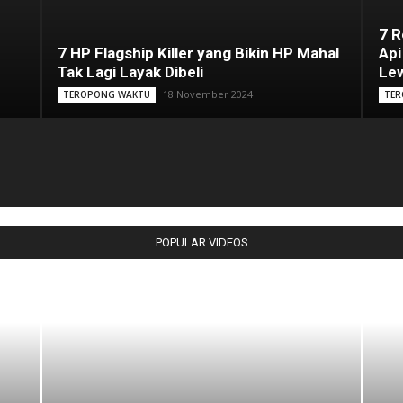
7 
7 HP Flagship Killer yang Bikin HP Mahal
Api
Tak Lagi Layak Dibeli
Lew
18 November 2024
TEROPONG WAKTU
TER
POPULAR VIDEOS