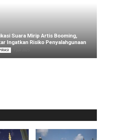
ikasi Suara Mirip Artis Booming,
ar Ingatkan Risiko Penyalahgunaan
7 Juli 2025
PIRASI