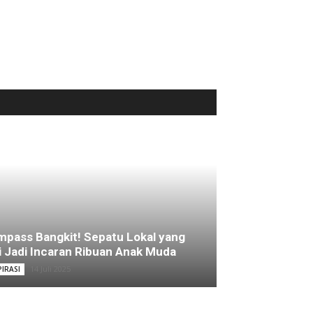
pass Bangkit! Sepatu Lokal yang
i Jadi Incaran Ribuan Anak Muda
14 Juli 2025
PIRASI