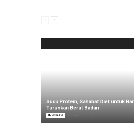
Susu Protein, Sahabat Diet untuk Ba
Turunkan Berat Badan
3 September 2025
INSPIRASI