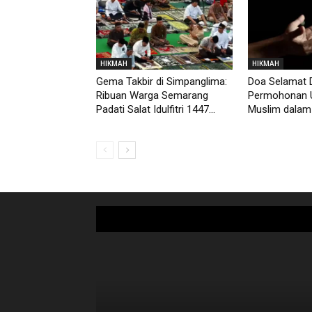
HIKMAH
HIKMAH
Gema Takbir di Simpanglima:
Doa Selamat D
Ribuan Warga Semarang
Permohonan 
Padati Salat Idulfitri 1447...
Muslim dalam 