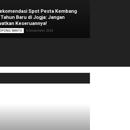
Rekomendasi Spot Pesta Kembang
 Tahun Baru di Jogja: Jangan
atkan Keseruannya!
4 Desember 2024
OPONG WAKTU