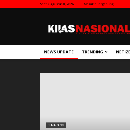
Sabtu, Agustus 8, 2026
Masuk / Bergabung
Kilas
Nasional
NEWS UPDATE
TRENDING
NETIZ
SEMARANG