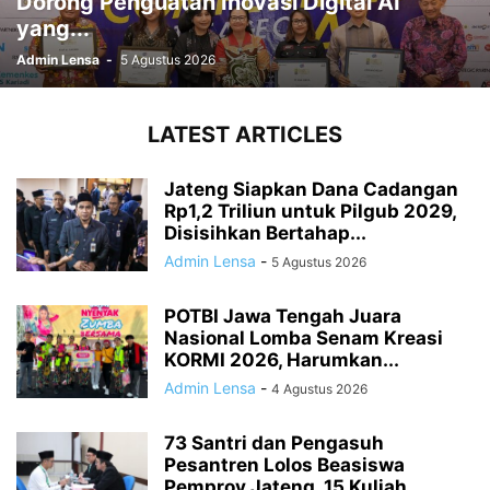
Dorong Penguatan Inovasi Digital AI
yang...
Admin Lensa
-
5 Agustus 2026
LATEST ARTICLES
Jateng Siapkan Dana Cadangan
Rp1,2 Triliun untuk Pilgub 2029,
Disisihkan Bertahap...
Admin Lensa
-
5 Agustus 2026
POTBI Jawa Tengah Juara
Nasional Lomba Senam Kreasi
KORMI 2026, Harumkan...
Admin Lensa
-
4 Agustus 2026
73 Santri dan Pengasuh
Pesantren Lolos Beasiswa
Pemprov Jateng, 15 Kuliah...