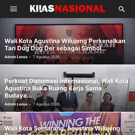
Wali Kota Agustina Wilujeng Perkenalkan
Tari Dug Dug Der sebagai Simbol...
Admin Lensa
-
7 Agustus 2026
Perkuat Diplomasi Internasional, Wali Kota
Agustina Buka Ruang Kerja Sama
Budaya...
Admin Lensa
-
7 Agustus 2026
Wali Kota Semarang, Agustina Wilujeng