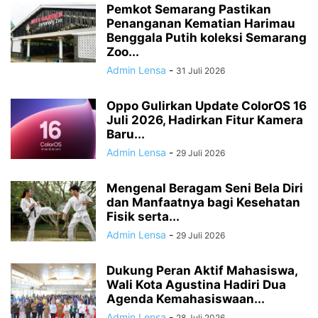
Pemkot Semarang Pastikan
Penanganan Kematian Harimau
Benggala Putih koleksi Semarang
Zoo...
Admin Lensa
-
31 Juli 2026
Oppo Gulirkan Update ColorOS 16
Juli 2026, Hadirkan Fitur Kamera
Baru...
Admin Lensa
-
29 Juli 2026
Mengenal Beragam Seni Bela Diri
dan Manfaatnya bagi Kesehatan
Fisik serta...
Admin Lensa
-
29 Juli 2026
Dukung Peran Aktif Mahasiswa,
Wali Kota Agustina Hadiri Dua
Agenda Kemahasiswaan...
Admin Lensa
-
28 Juli 2026