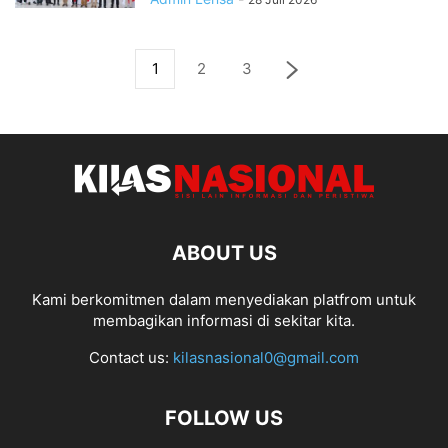
1
2
3
ABOUT US
Kami berkomitmen dalam menyediakan platfrom untuk
membagikan informasi di sekitar kita.
Contact us:
kilasnasional0@gmail.com
FOLLOW US