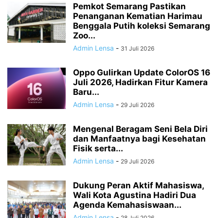
Pemkot Semarang Pastikan
Penanganan Kematian Harimau
Benggala Putih koleksi Semarang
Zoo...
Admin Lensa
-
31 Juli 2026
Oppo Gulirkan Update ColorOS 16
Juli 2026, Hadirkan Fitur Kamera
Baru...
Admin Lensa
-
29 Juli 2026
Mengenal Beragam Seni Bela Diri
dan Manfaatnya bagi Kesehatan
Fisik serta...
Admin Lensa
-
29 Juli 2026
Dukung Peran Aktif Mahasiswa,
Wali Kota Agustina Hadiri Dua
Agenda Kemahasiswaan...
Admin Lensa
-
28 Juli 2026