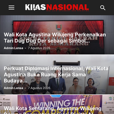
Wali Kota Agustina Wilujeng Perkenalkan
Tari Dug Dug Der sebagai Simbol...
Admin Lensa
-
7 Agustus 2026
Perkuat Diplomasi Internasional, Wali Kota
Agustina Buka Ruang Kerja Sama
Budaya...
Admin Lensa
-
7 Agustus 2026
Wali Kota Semarang, Agustina Wilujeng