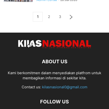
1
2
3
ABOUT US
Kami berkomitmen dalam menyediakan platfrom untuk
membagikan informasi di sekitar kita.
Contact us:
kilasnasional0@gmail.com
FOLLOW US