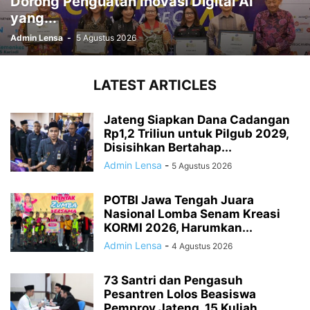
Dorong Penguatan Inovasi Digital AI
yang...
Admin Lensa
-
5 Agustus 2026
LATEST ARTICLES
Jateng Siapkan Dana Cadangan
Rp1,2 Triliun untuk Pilgub 2029,
Disisihkan Bertahap...
Admin Lensa
-
5 Agustus 2026
POTBI Jawa Tengah Juara
Nasional Lomba Senam Kreasi
KORMI 2026, Harumkan...
Admin Lensa
-
4 Agustus 2026
73 Santri dan Pengasuh
Pesantren Lolos Beasiswa
Pemprov Jateng, 15 Kuliah...