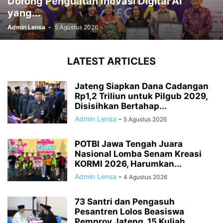
Dorong Penguatan Inovasi Digital AI
yang...
Admin Lensa
-
5 Agustus 2026
LATEST ARTICLES
Jateng Siapkan Dana Cadangan
Rp1,2 Triliun untuk Pilgub 2029,
Disisihkan Bertahap...
Admin Lensa
-
5 Agustus 2026
POTBI Jawa Tengah Juara
Nasional Lomba Senam Kreasi
KORMI 2026, Harumkan...
Admin Lensa
-
4 Agustus 2026
73 Santri dan Pengasuh
Pesantren Lolos Beasiswa
Pemprov Jateng, 15 Kuliah...