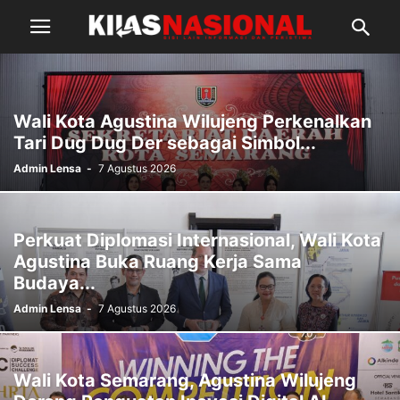
Wali Kota Agustina Wilujeng Perkenalkan
Tari Dug Dug Der sebagai Simbol...
Admin Lensa
-
7 Agustus 2026
Perkuat Diplomasi Internasional, Wali Kota
Agustina Buka Ruang Kerja Sama
Budaya...
Admin Lensa
-
7 Agustus 2026
Wali Kota Semarang, Agustina Wilujeng