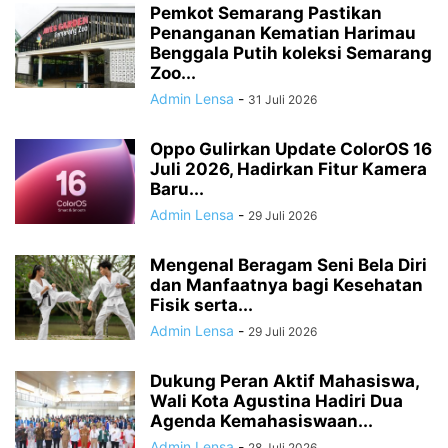
Pemkot Semarang Pastikan
Penanganan Kematian Harimau
Benggala Putih koleksi Semarang
Zoo...
Admin Lensa
-
31 Juli 2026
Oppo Gulirkan Update ColorOS 16
Juli 2026, Hadirkan Fitur Kamera
Baru...
Admin Lensa
-
29 Juli 2026
Mengenal Beragam Seni Bela Diri
dan Manfaatnya bagi Kesehatan
Fisik serta...
Admin Lensa
-
29 Juli 2026
Dukung Peran Aktif Mahasiswa,
Wali Kota Agustina Hadiri Dua
Agenda Kemahasiswaan...
Admin Lensa
-
28 Juli 2026