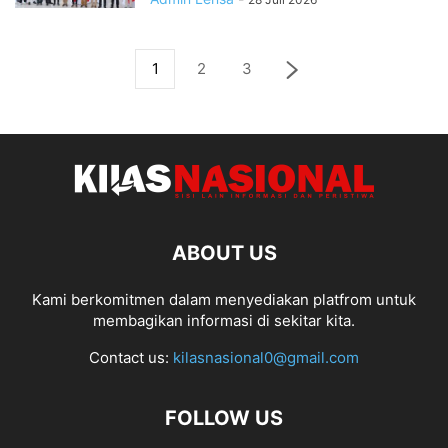
1
2
3
ABOUT US
Kami berkomitmen dalam menyediakan platfrom untuk
membagikan informasi di sekitar kita.
Contact us:
kilasnasional0@gmail.com
FOLLOW US