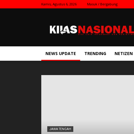
Kamis, Agustus 6, 2026
Masuk / Bergabung
Kilas
Nasional
NEWS UPDATE
TRENDING
NETIZEN
JAWA TENGAH