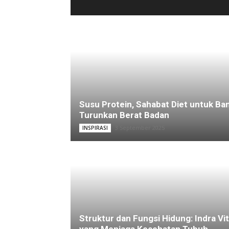
Susu Protein, Sahabat Diet untuk Ba
Turunkan Berat Badan
3 September 2025
INSPIRASI
Struktur dan Fungsi Hidung: Indra Vit