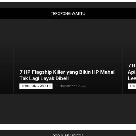
TEROPONG WAKTU
7 
7 HP Flagship Killer yang Bikin HP Mahal
Api
Tak Lagi Layak Dibeli
Lew
18 November 2024
TEROPONG WAKTU
TER
POPULAR VIDEOS