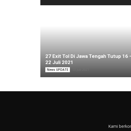
27 Exit Tol Di Jawa Tengah Tutup 16 
22 Juli 2021
13 Juli 2021
News UPDATE
Kami berkom