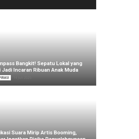
pass Bangkit! Sepatu Lokal yang
i Jadi Incaran Ribuan Anak Muda
14 Juli 2025
PIRASI
ikasi Suara Mirip Artis Booming,