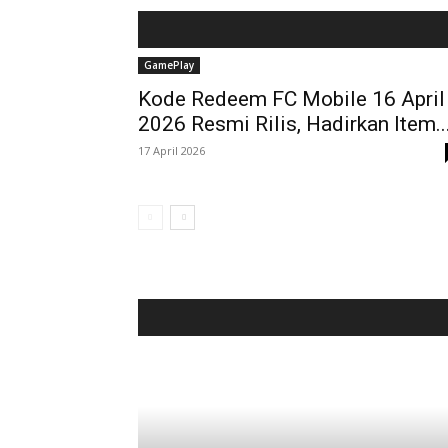
GamePlay
Kode Redeem FC Mobile 16 April
2026 Resmi Rilis, Hadirkan Item..
17 April 2026