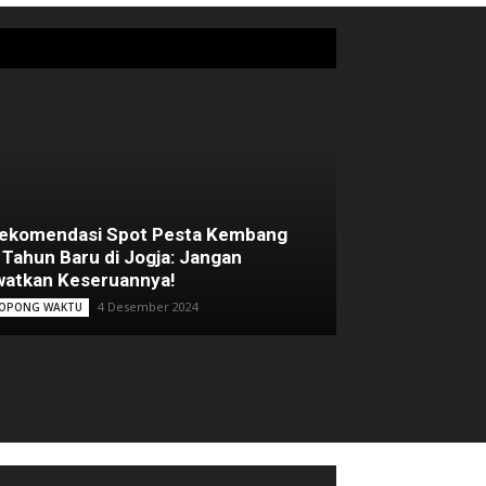
Rekomendasi Spot Pesta Kembang
 Tahun Baru di Jogja: Jangan
atkan Keseruannya!
4 Desember 2024
OPONG WAKTU