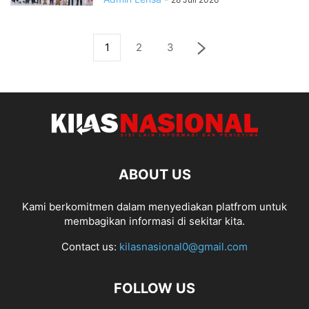
1
2
3
ABOUT US
Kami berkomitmen dalam menyediakan platfrom untuk
membagikan informasi di sekitar kita.
Contact us:
kilasnasional0@gmail.com
FOLLOW US