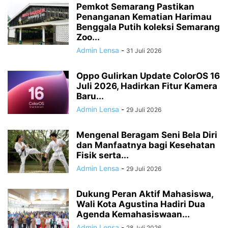
Pemkot Semarang Pastikan
Penanganan Kematian Harimau
Benggala Putih koleksi Semarang
Zoo...
Admin Lensa
-
31 Juli 2026
Oppo Gulirkan Update ColorOS 16
Juli 2026, Hadirkan Fitur Kamera
Baru...
Admin Lensa
-
29 Juli 2026
Mengenal Beragam Seni Bela Diri
dan Manfaatnya bagi Kesehatan
Fisik serta...
Admin Lensa
-
29 Juli 2026
Dukung Peran Aktif Mahasiswa,
Wali Kota Agustina Hadiri Dua
Agenda Kemahasiswaan...
Admin Lensa
-
28 Juli 2026