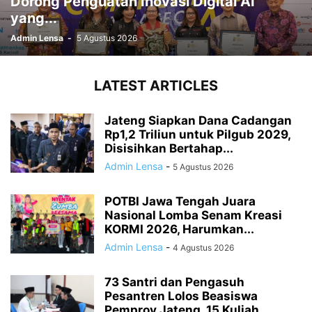
Dorong Penguatan Inovasi Digital AI
yang...
Admin Lensa
-
5 Agustus 2026
LATEST ARTICLES
Jateng Siapkan Dana Cadangan
Rp1,2 Triliun untuk Pilgub 2029,
Disisihkan Bertahap...
Admin Lensa
-
5 Agustus 2026
POTBI Jawa Tengah Juara
Nasional Lomba Senam Kreasi
KORMI 2026, Harumkan...
Admin Lensa
-
4 Agustus 2026
73 Santri dan Pengasuh
Pesantren Lolos Beasiswa
Pemprov Jateng, 15 Kuliah...