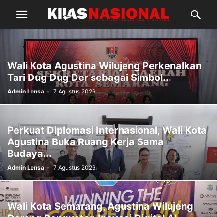
Wali Kota Agustina Wilujeng Perkenalkan
Tari Dug Dug Der sebagai Simbol...
Admin Lensa
-
7 Agustus 2026
Perkuat Diplomasi Internasional, Wali Kota
Agustina Buka Ruang Kerja Sama
Budaya...
Admin Lensa
-
7 Agustus 2026
Wali Kota Semarang, Agustina Wilujeng