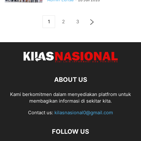
1
2
3
ABOUT US
Kami berkomitmen dalam menyediakan platfrom untuk
membagikan informasi di sekitar kita.
Contact us:
kilasnasional0@gmail.com
FOLLOW US