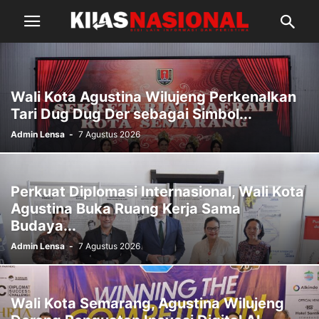
Wali Kota Agustina Wilujeng Perkenalkan
Tari Dug Dug Der sebagai Simbol...
Admin Lensa
-
7 Agustus 2026
Perkuat Diplomasi Internasional, Wali Kota
Agustina Buka Ruang Kerja Sama
Budaya...
Admin Lensa
-
7 Agustus 2026
Wali Kota Semarang, Agustina Wilujeng