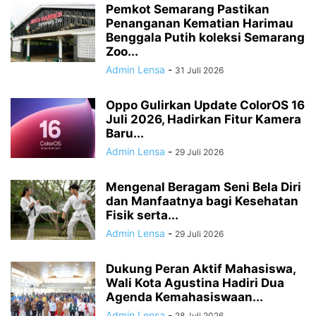
Pemkot Semarang Pastikan
Penanganan Kematian Harimau
Benggala Putih koleksi Semarang
Zoo...
Admin Lensa
-
31 Juli 2026
Oppo Gulirkan Update ColorOS 16
Juli 2026, Hadirkan Fitur Kamera
Baru...
Admin Lensa
-
29 Juli 2026
Mengenal Beragam Seni Bela Diri
dan Manfaatnya bagi Kesehatan
Fisik serta...
Admin Lensa
-
29 Juli 2026
Dukung Peran Aktif Mahasiswa,
Wali Kota Agustina Hadiri Dua
Agenda Kemahasiswaan...
Admin Lensa
-
28 Juli 2026