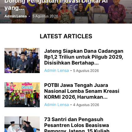
Dorong Penguatan Inovasi Digital AI
yang...
Admin Lensa
-
5 Agustus 2026
LATEST ARTICLES
Jateng Siapkan Dana Cadangan
Rp1,2 Triliun untuk Pilgub 2029,
Disisihkan Bertahap...
Admin Lensa
-
5 Agustus 2026
POTBI Jawa Tengah Juara
Nasional Lomba Senam Kreasi
KORMI 2026, Harumkan...
Admin Lensa
-
4 Agustus 2026
73 Santri dan Pengasuh
Pesantren Lolos Beasiswa
Pemprov Jateng, 15 Kuliah...