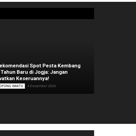
Rekomendasi Spot Pesta Kembang
 Tahun Baru di Jogja: Jangan
atkan Keseruannya!
4 Desember 2024
OPONG WAKTU