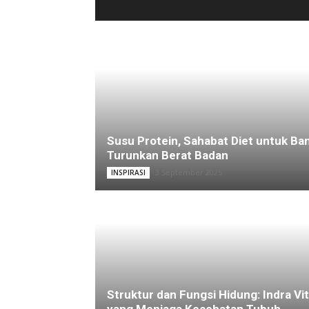
Susu Protein, Sahabat Diet untuk Ba
Turunkan Berat Badan
3 September 2025
INSPIRASI
Struktur dan Fungsi Hidung: Indra Vit