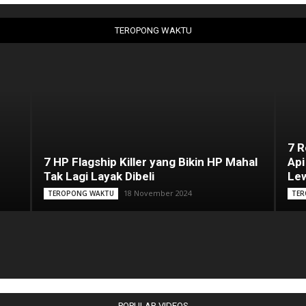
TEROPONG WAKTU
7 
7 HP Flagship Killer yang Bikin HP Mahal
Api
Tak Lagi Layak Dibeli
Lew
18 November 2024
TEROPONG WAKTU
TER
POPULAR VIDEOS