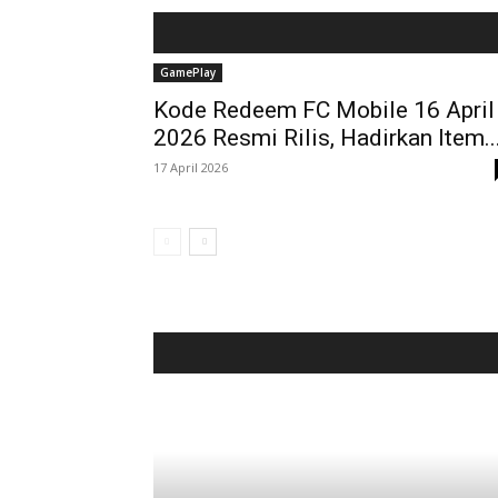
GamePlay
Kode Redeem FC Mobile 16 April
2026 Resmi Rilis, Hadirkan Item..
17 April 2026