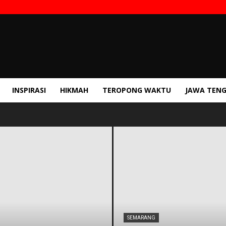
INSPIRASI
HIKMAH
TEROPONG WAKTU
JAWA TEN
SEMARANG