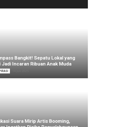
pass Bangkit! Sepatu Lokal yang
i Jadi Incaran Ribuan Anak Muda
14 Juli 2025
PIRASI
ikasi Suara Mirip Artis Booming,