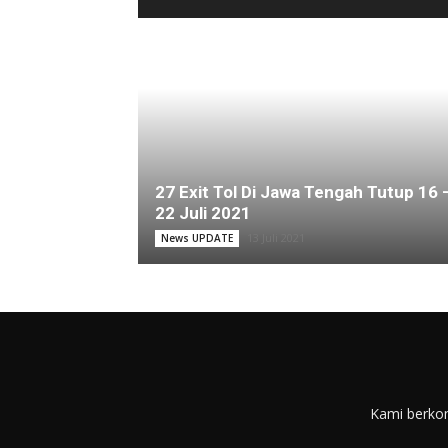
27 Exit Tol Di Jawa Tengah Tutup 16 
22 Juli 2021
13 Juli 2021
News UPDATE
Kami berkom