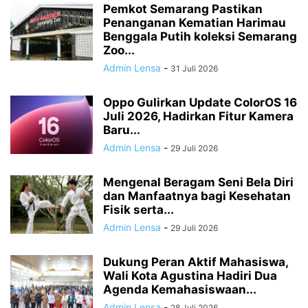
Pemkot Semarang Pastikan
Penanganan Kematian Harimau
Benggala Putih koleksi Semarang
Zoo...
Admin Lensa
-
31 Juli 2026
Oppo Gulirkan Update ColorOS 16
Juli 2026, Hadirkan Fitur Kamera
Baru...
Admin Lensa
-
29 Juli 2026
Mengenal Beragam Seni Bela Diri
dan Manfaatnya bagi Kesehatan
Fisik serta...
Admin Lensa
-
29 Juli 2026
Dukung Peran Aktif Mahasiswa,
Wali Kota Agustina Hadiri Dua
Agenda Kemahasiswaan...
Admin Lensa
-
28 Juli 2026