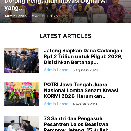
Dorong Penguatan Inovasi Digital AI
yang...
Admin Lensa
-
5 Agustus 2026
LATEST ARTICLES
Jateng Siapkan Dana Cadangan
Rp1,2 Triliun untuk Pilgub 2029,
Disisihkan Bertahap...
Admin Lensa
-
5 Agustus 2026
POTBI Jawa Tengah Juara
Nasional Lomba Senam Kreasi
KORMI 2026, Harumkan...
Admin Lensa
-
4 Agustus 2026
73 Santri dan Pengasuh
Pesantren Lolos Beasiswa
Pemprov Jateng, 15 Kuliah...