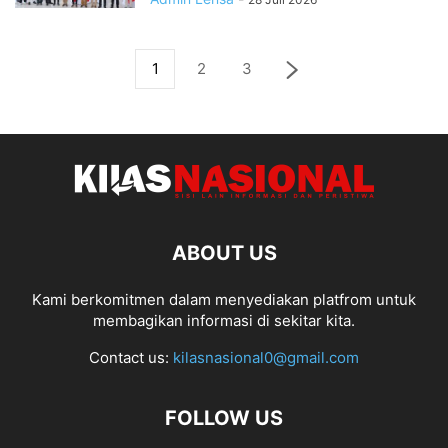
1
2
3
ABOUT US
Kami berkomitmen dalam menyediakan platfrom untuk
membagikan informasi di sekitar kita.
Contact us:
kilasnasional0@gmail.com
FOLLOW US