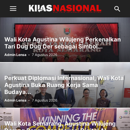
Wali Kota Agustina Wilujeng Perkenalkan
Tari Dug Dug Der sebagai Simbol...
Admin Lensa
-
7 Agustus 2026
Perkuat Diplomasi Internasional, Wali Kota
Agustina Buka Ruang Kerja Sama
Budaya...
Admin Lensa
-
7 Agustus 2026
Wali Kota Semarang, Agustina Wilujeng