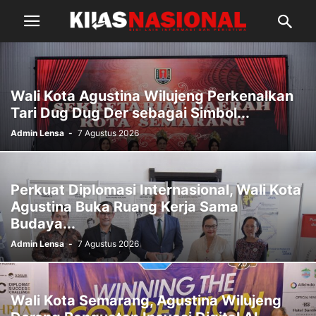
Wali Kota Agustina Wilujeng Perkenalkan
Tari Dug Dug Der sebagai Simbol...
Admin Lensa
-
7 Agustus 2026
Perkuat Diplomasi Internasional, Wali Kota
Agustina Buka Ruang Kerja Sama
Budaya...
Admin Lensa
-
7 Agustus 2026
Wali Kota Semarang, Agustina Wilujeng