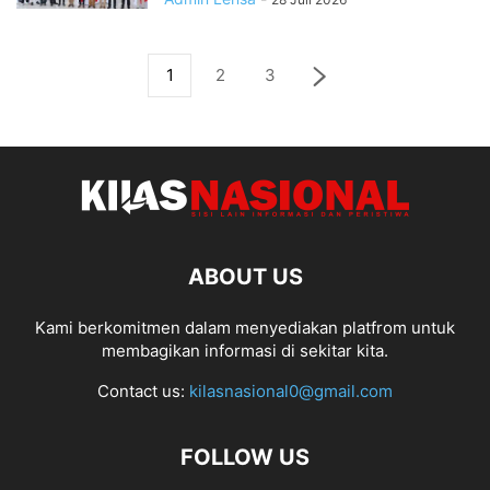
1
2
3
ABOUT US
Kami berkomitmen dalam menyediakan platfrom untuk
membagikan informasi di sekitar kita.
Contact us:
kilasnasional0@gmail.com
FOLLOW US