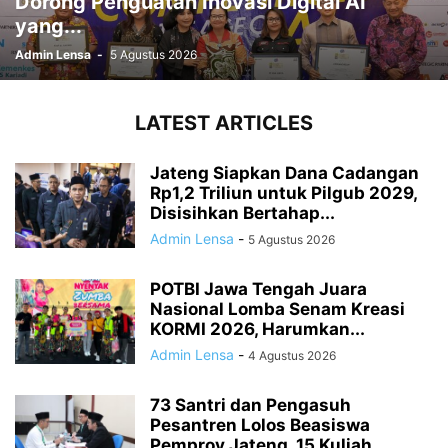
Dorong Penguatan Inovasi Digital AI
yang...
Admin Lensa
-
5 Agustus 2026
LATEST ARTICLES
Jateng Siapkan Dana Cadangan
Rp1,2 Triliun untuk Pilgub 2029,
Disisihkan Bertahap...
Admin Lensa
-
5 Agustus 2026
POTBI Jawa Tengah Juara
Nasional Lomba Senam Kreasi
KORMI 2026, Harumkan...
Admin Lensa
-
4 Agustus 2026
73 Santri dan Pengasuh
Pesantren Lolos Beasiswa
Pemprov Jateng, 15 Kuliah...