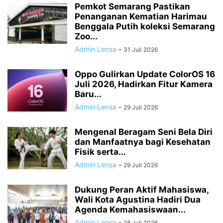
Pemkot Semarang Pastikan
Penanganan Kematian Harimau
Benggala Putih koleksi Semarang
Zoo...
Admin Lensa
-
31 Juli 2026
Oppo Gulirkan Update ColorOS 16
Juli 2026, Hadirkan Fitur Kamera
Baru...
Admin Lensa
-
29 Juli 2026
Mengenal Beragam Seni Bela Diri
dan Manfaatnya bagi Kesehatan
Fisik serta...
Admin Lensa
-
29 Juli 2026
Dukung Peran Aktif Mahasiswa,
Wali Kota Agustina Hadiri Dua
Agenda Kemahasiswaan...
Admin Lensa
-
28 Juli 2026