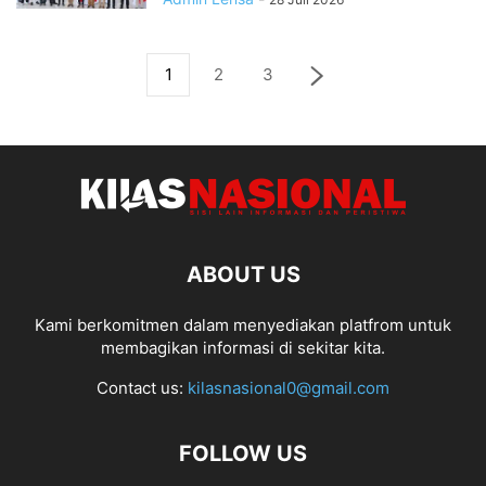
1
2
3
ABOUT US
Kami berkomitmen dalam menyediakan platfrom untuk
membagikan informasi di sekitar kita.
Contact us:
kilasnasional0@gmail.com
FOLLOW US