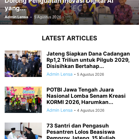
Dorong Penguatan Inovasi Digital AI
yang...
Admin Lensa
-
5 Agustus 2026
LATEST ARTICLES
Jateng Siapkan Dana Cadangan
Rp1,2 Triliun untuk Pilgub 2029,
Disisihkan Bertahap...
Admin Lensa
-
5 Agustus 2026
POTBI Jawa Tengah Juara
Nasional Lomba Senam Kreasi
KORMI 2026, Harumkan...
Admin Lensa
-
4 Agustus 2026
73 Santri dan Pengasuh
Pesantren Lolos Beasiswa
Pemprov Jateng, 15 Kuliah...