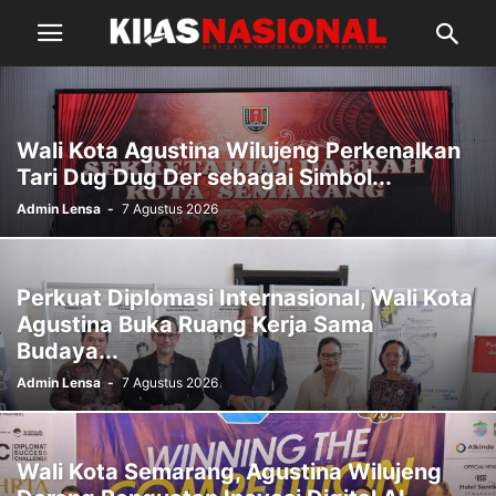
Wali Kota Agustina Wilujeng Perkenalkan
Tari Dug Dug Der sebagai Simbol...
Admin Lensa
-
7 Agustus 2026
Perkuat Diplomasi Internasional, Wali Kota
Agustina Buka Ruang Kerja Sama
Budaya...
Admin Lensa
-
7 Agustus 2026
Wali Kota Semarang, Agustina Wilujeng