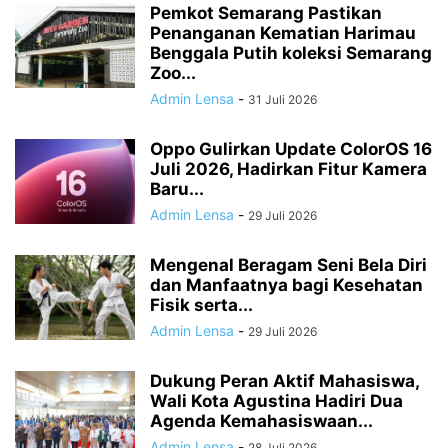
Pemkot Semarang Pastikan
Penanganan Kematian Harimau
Benggala Putih koleksi Semarang
Zoo...
Admin Lensa
-
31 Juli 2026
Oppo Gulirkan Update ColorOS 16
Juli 2026, Hadirkan Fitur Kamera
Baru...
Admin Lensa
-
29 Juli 2026
Mengenal Beragam Seni Bela Diri
dan Manfaatnya bagi Kesehatan
Fisik serta...
Admin Lensa
-
29 Juli 2026
Dukung Peran Aktif Mahasiswa,
Wali Kota Agustina Hadiri Dua
Agenda Kemahasiswaan...
Admin Lensa
-
28 Juli 2026