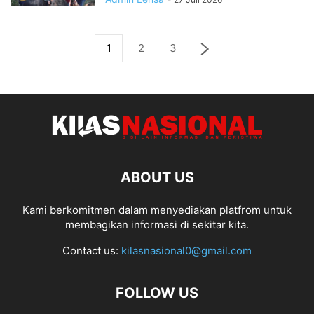
1
2
3
ABOUT US
Kami berkomitmen dalam menyediakan platfrom untuk
membagikan informasi di sekitar kita.
Contact us:
kilasnasional0@gmail.com
FOLLOW US