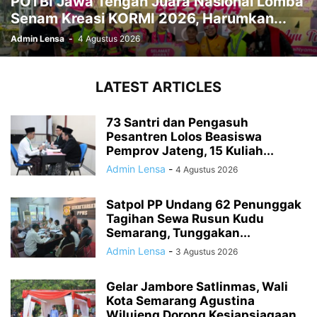
POTBI Jawa Tengah Juara Nasional Lomba
Senam Kreasi KORMI 2026, Harumkan...
Admin Lensa
-
4 Agustus 2026
LATEST ARTICLES
73 Santri dan Pengasuh
Pesantren Lolos Beasiswa
Pemprov Jateng, 15 Kuliah...
Admin Lensa
-
4 Agustus 2026
Satpol PP Undang 62 Penunggak
Tagihan Sewa Rusun Kudu
Semarang, Tunggakan...
Admin Lensa
-
3 Agustus 2026
Gelar Jambore Satlinmas, Wali
Kota Semarang Agustina
Wilujeng Dorong Kesiapsiagaan