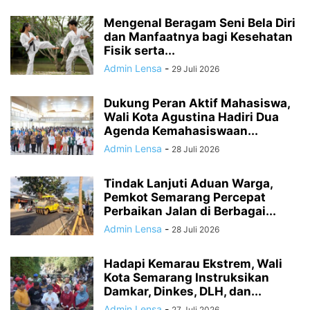
Mengenal Beragam Seni Bela Diri
dan Manfaatnya bagi Kesehatan
Fisik serta...
Admin Lensa
-
29 Juli 2026
Dukung Peran Aktif Mahasiswa,
Wali Kota Agustina Hadiri Dua
Agenda Kemahasiswaan...
Admin Lensa
-
28 Juli 2026
Tindak Lanjuti Aduan Warga,
Pemkot Semarang Percepat
Perbaikan Jalan di Berbagai...
Admin Lensa
-
28 Juli 2026
Hadapi Kemarau Ekstrem, Wali
Kota Semarang Instruksikan
Damkar, Dinkes, DLH, dan...
Admin Lensa
-
27 Juli 2026