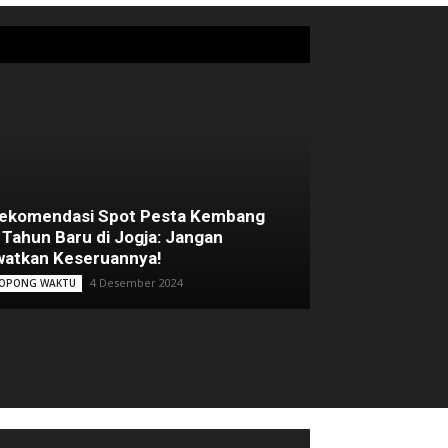
Rekomendasi Spot Pesta Kembang
 Tahun Baru di Jogja: Jangan
atkan Keseruannya!
4 Desember 2024
OPONG WAKTU