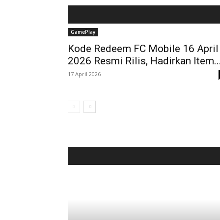
GamePlay
Kode Redeem FC Mobile 16 April
2026 Resmi Rilis, Hadirkan Item..
17 April 2026