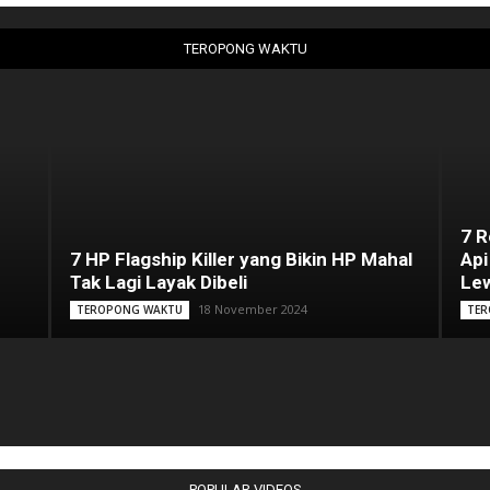
TEROPONG WAKTU
7 
7 HP Flagship Killer yang Bikin HP Mahal
Api
Tak Lagi Layak Dibeli
Lew
18 November 2024
TEROPONG WAKTU
TER
POPULAR VIDEOS