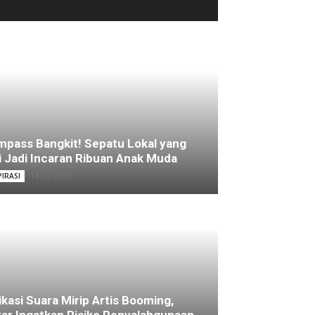
pass Bangkit! Sepatu Lokal yang
i Jadi Incaran Ribuan Anak Muda
14 Juli 2025
PIRASI
ikasi Suara Mirip Artis Booming,