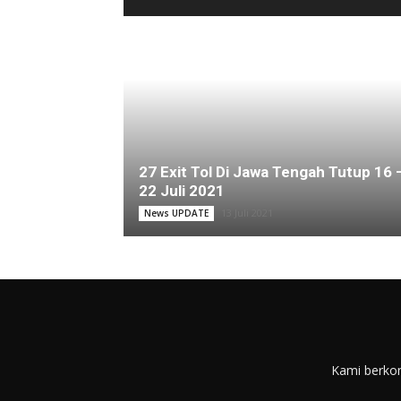
27 Exit Tol Di Jawa Tengah Tutup 16 
22 Juli 2021
13 Juli 2021
News UPDATE
Kami berkom