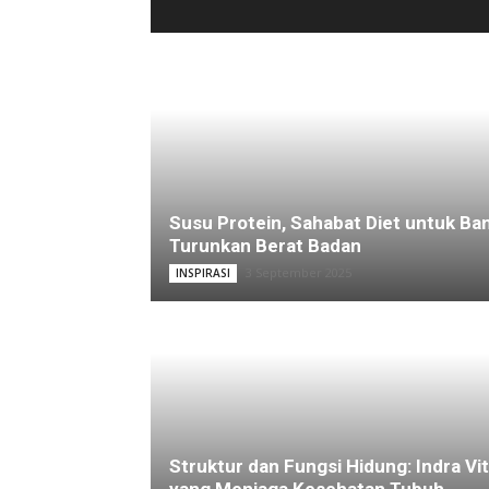
Susu Protein, Sahabat Diet untuk Ba
Turunkan Berat Badan
3 September 2025
INSPIRASI
Struktur dan Fungsi Hidung: Indra Vit