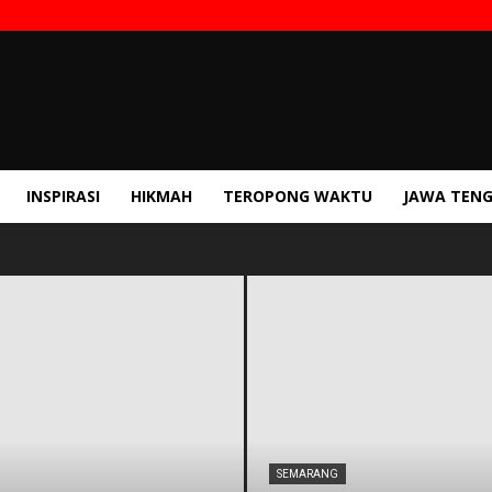
INSPIRASI
HIKMAH
TEROPONG WAKTU
JAWA TEN
SEMARANG