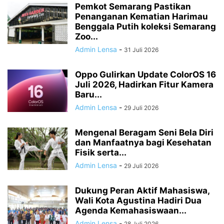
Pemkot Semarang Pastikan
Penanganan Kematian Harimau
Benggala Putih koleksi Semarang
Zoo...
Admin Lensa
-
31 Juli 2026
Oppo Gulirkan Update ColorOS 16
Juli 2026, Hadirkan Fitur Kamera
Baru...
Admin Lensa
-
29 Juli 2026
Mengenal Beragam Seni Bela Diri
dan Manfaatnya bagi Kesehatan
Fisik serta...
Admin Lensa
-
29 Juli 2026
Dukung Peran Aktif Mahasiswa,
Wali Kota Agustina Hadiri Dua
Agenda Kemahasiswaan...
Admin Lensa
-
28 Juli 2026