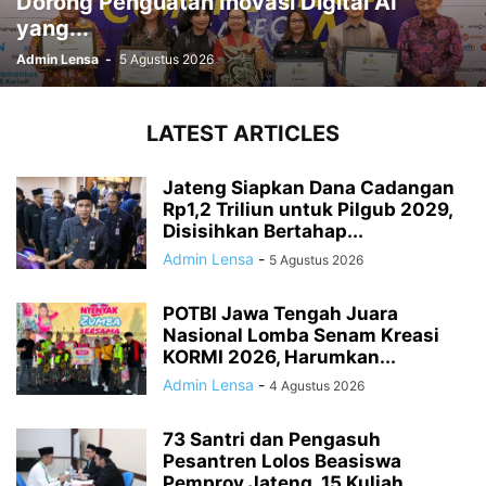
Dorong Penguatan Inovasi Digital AI
yang...
Admin Lensa
-
5 Agustus 2026
LATEST ARTICLES
Jateng Siapkan Dana Cadangan
Rp1,2 Triliun untuk Pilgub 2029,
Disisihkan Bertahap...
Admin Lensa
-
5 Agustus 2026
POTBI Jawa Tengah Juara
Nasional Lomba Senam Kreasi
KORMI 2026, Harumkan...
Admin Lensa
-
4 Agustus 2026
73 Santri dan Pengasuh
Pesantren Lolos Beasiswa
Pemprov Jateng, 15 Kuliah...