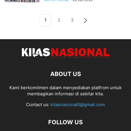
1
2
3
ABOUT US
Kami berkomitmen dalam menyediakan platfrom untuk
membagikan informasi di sekitar kita.
Contact us:
kilasnasional0@gmail.com
FOLLOW US