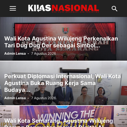
Wali Kota Agustina Wilujeng Perkenalkan
Tari Dug Dug Der sebagai Simbol...
Admin Lensa
-
7 Agustus 2026
Perkuat Diplomasi Internasional, Wali Kota
Agustina Buka Ruang Kerja Sama
Budaya...
Admin Lensa
-
7 Agustus 2026
Wali Kota Semarang, Agustina Wilujeng