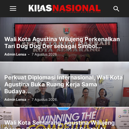
Wali Kota Agustina Wilujeng Perkenalkan
Tari Dug Dug Der sebagai Simbol...
Admin Lensa
-
7 Agustus 2026
Perkuat Diplomasi Internasional, Wali Kota
Agustina Buka Ruang Kerja Sama
Budaya...
Admin Lensa
-
7 Agustus 2026
Wali Kota Semarang, Agustina Wilujeng