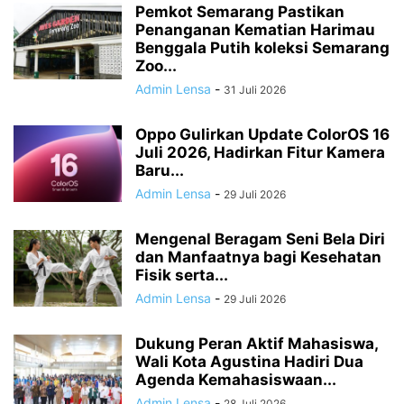
Pemkot Semarang Pastikan
Penanganan Kematian Harimau
Benggala Putih koleksi Semarang
Zoo...
Admin Lensa
-
31 Juli 2026
Oppo Gulirkan Update ColorOS 16
Juli 2026, Hadirkan Fitur Kamera
Baru...
Admin Lensa
-
29 Juli 2026
Mengenal Beragam Seni Bela Diri
dan Manfaatnya bagi Kesehatan
Fisik serta...
Admin Lensa
-
29 Juli 2026
Dukung Peran Aktif Mahasiswa,
Wali Kota Agustina Hadiri Dua
Agenda Kemahasiswaan...
Admin Lensa
-
28 Juli 2026