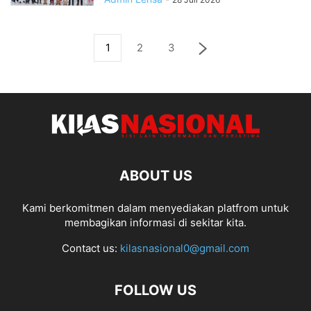
1
2
3
ABOUT US
Kami berkomitmen dalam menyediakan platfrom untuk
membagikan informasi di sekitar kita.
Contact us:
kilasnasional0@gmail.com
FOLLOW US