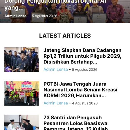
Dorong Penguatan Inovasi Digital AI
yang...
Admin Lensa
-
5 Agustus 2026
LATEST ARTICLES
Jateng Siapkan Dana Cadangan
Rp1,2 Triliun untuk Pilgub 2029,
Disisihkan Bertahap...
Admin Lensa
-
5 Agustus 2026
POTBI Jawa Tengah Juara
Nasional Lomba Senam Kreasi
KORMI 2026, Harumkan...
Admin Lensa
-
4 Agustus 2026
73 Santri dan Pengasuh
Pesantren Lolos Beasiswa
Pemprov Jateng, 15 Kuliah...