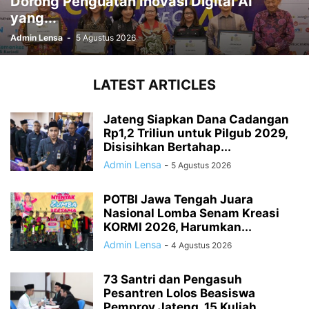
Dorong Penguatan Inovasi Digital AI
yang...
Admin Lensa
-
5 Agustus 2026
LATEST ARTICLES
Jateng Siapkan Dana Cadangan
Rp1,2 Triliun untuk Pilgub 2029,
Disisihkan Bertahap...
Admin Lensa
-
5 Agustus 2026
POTBI Jawa Tengah Juara
Nasional Lomba Senam Kreasi
KORMI 2026, Harumkan...
Admin Lensa
-
4 Agustus 2026
73 Santri dan Pengasuh
Pesantren Lolos Beasiswa
Pemprov Jateng, 15 Kuliah...