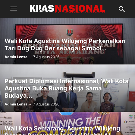
Wali Kota Agustina Wilujeng Perkenalkan
Tari Dug Dug Der sebagai Simbol...
Admin Lensa
-
7 Agustus 2026
Perkuat Diplomasi Internasional, Wali Kota
Agustina Buka Ruang Kerja Sama
Budaya...
Admin Lensa
-
7 Agustus 2026
Wali Kota Semarang, Agustina Wilujeng