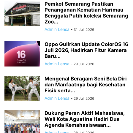
Pemkot Semarang Pastikan
Penanganan Kematian Harimau
Benggala Putih koleksi Semarang
Zoo...
Admin Lensa
-
31 Juli 2026
Oppo Gulirkan Update ColorOS 16
Juli 2026, Hadirkan Fitur Kamera
Baru...
Admin Lensa
-
29 Juli 2026
Mengenal Beragam Seni Bela Diri
dan Manfaatnya bagi Kesehatan
Fisik serta...
Admin Lensa
-
29 Juli 2026
Dukung Peran Aktif Mahasiswa,
Wali Kota Agustina Hadiri Dua
Agenda Kemahasiswaan...
Admin Lensa
-
28 Juli 2026