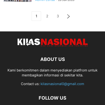
1
2
3
ABOUT US
Kami berkomitmen dalam menyediakan platfrom untuk
membagikan informasi di sekitar kita.
Contact us:
kilasnasional0@gmail.com
FOLLOW US