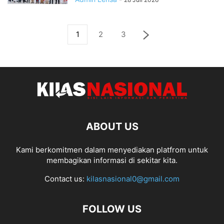
1
2
3
ABOUT US
Kami berkomitmen dalam menyediakan platfrom untuk
membagikan informasi di sekitar kita.
Contact us:
kilasnasional0@gmail.com
FOLLOW US