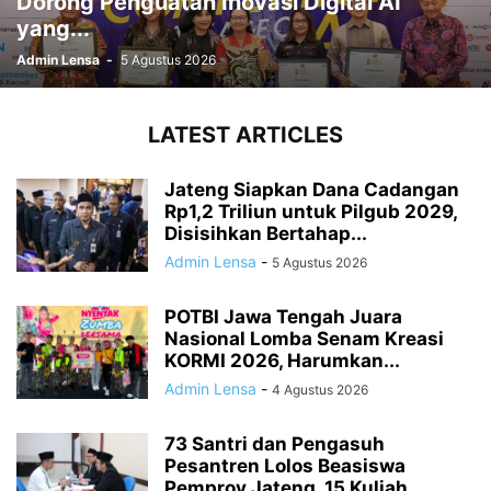
Dorong Penguatan Inovasi Digital AI
yang...
Admin Lensa
-
5 Agustus 2026
LATEST ARTICLES
Jateng Siapkan Dana Cadangan
Rp1,2 Triliun untuk Pilgub 2029,
Disisihkan Bertahap...
Admin Lensa
-
5 Agustus 2026
POTBI Jawa Tengah Juara
Nasional Lomba Senam Kreasi
KORMI 2026, Harumkan...
Admin Lensa
-
4 Agustus 2026
73 Santri dan Pengasuh
Pesantren Lolos Beasiswa
Pemprov Jateng, 15 Kuliah...