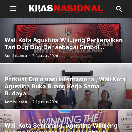
Wali Kota Agustina Wilujeng Perkenalkan
Tari Dug Dug Der sebagai Simbol...
Admin Lensa
-
7 Agustus 2026
Perkuat Diplomasi Internasional, Wali Kota
Agustina Buka Ruang Kerja Sama
Budaya...
Admin Lensa
-
7 Agustus 2026
Wali Kota Semarang, Agustina Wilujeng