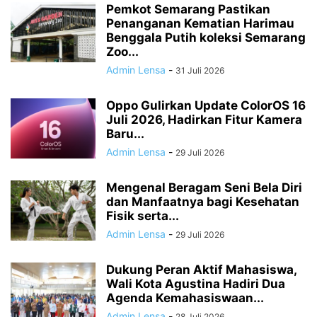
Pemkot Semarang Pastikan
Penanganan Kematian Harimau
Benggala Putih koleksi Semarang
Zoo...
Admin Lensa
-
31 Juli 2026
Oppo Gulirkan Update ColorOS 16
Juli 2026, Hadirkan Fitur Kamera
Baru...
Admin Lensa
-
29 Juli 2026
Mengenal Beragam Seni Bela Diri
dan Manfaatnya bagi Kesehatan
Fisik serta...
Admin Lensa
-
29 Juli 2026
Dukung Peran Aktif Mahasiswa,
Wali Kota Agustina Hadiri Dua
Agenda Kemahasiswaan...
Admin Lensa
-
28 Juli 2026