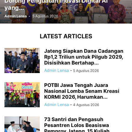
Dorong Penguatan Inovasi Digital AI
yang...
Admin Lensa
-
5 Agustus 2026
LATEST ARTICLES
Jateng Siapkan Dana Cadangan
Rp1,2 Triliun untuk Pilgub 2029,
Disisihkan Bertahap...
Admin Lensa
-
5 Agustus 2026
POTBI Jawa Tengah Juara
Nasional Lomba Senam Kreasi
KORMI 2026, Harumkan...
Admin Lensa
-
4 Agustus 2026
73 Santri dan Pengasuh
Pesantren Lolos Beasiswa
Pemprov Jateng, 15 Kuliah...