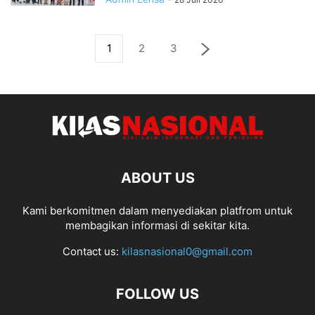
1
2
3
ABOUT US
Kami berkomitmen dalam menyediakan platfrom untuk
membagikan informasi di sekitar kita.
Contact us:
kilasnasional0@gmail.com
FOLLOW US