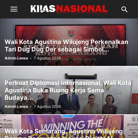
Wali Kota Agustina Wilujeng Perkenalkan
Tari Dug Dug Der sebagai Simbol...
Admin Lensa
-
7 Agustus 2026
Perkuat Diplomasi Internasional, Wali Kota
Agustina Buka Ruang Kerja Sama
Budaya...
Admin Lensa
-
7 Agustus 2026
Wali Kota Semarang, Agustina Wilujeng