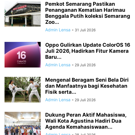
Pemkot Semarang Pastikan
Penanganan Kematian Harimau
Benggala Putih koleksi Semarang
Zoo...
Admin Lensa
-
31 Juli 2026
Oppo Gulirkan Update ColorOS 16
Juli 2026, Hadirkan Fitur Kamera
Baru...
Admin Lensa
-
29 Juli 2026
Mengenal Beragam Seni Bela Diri
dan Manfaatnya bagi Kesehatan
Fisik serta...
Admin Lensa
-
29 Juli 2026
Dukung Peran Aktif Mahasiswa,
Wali Kota Agustina Hadiri Dua
Agenda Kemahasiswaan...
Admin Lensa
-
28 Juli 2026