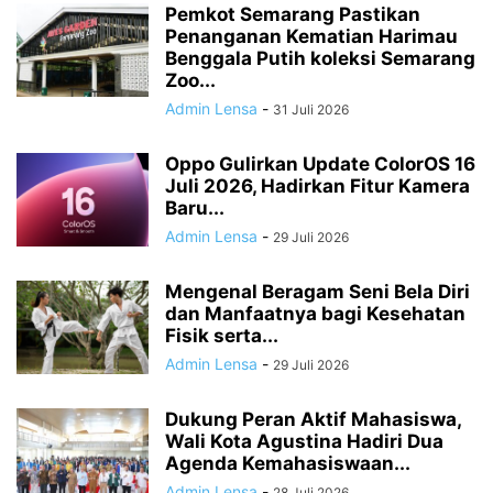
Pemkot Semarang Pastikan
Penanganan Kematian Harimau
Benggala Putih koleksi Semarang
Zoo...
Admin Lensa
-
31 Juli 2026
Oppo Gulirkan Update ColorOS 16
Juli 2026, Hadirkan Fitur Kamera
Baru...
Admin Lensa
-
29 Juli 2026
Mengenal Beragam Seni Bela Diri
dan Manfaatnya bagi Kesehatan
Fisik serta...
Admin Lensa
-
29 Juli 2026
Dukung Peran Aktif Mahasiswa,
Wali Kota Agustina Hadiri Dua
Agenda Kemahasiswaan...
Admin Lensa
-
28 Juli 2026