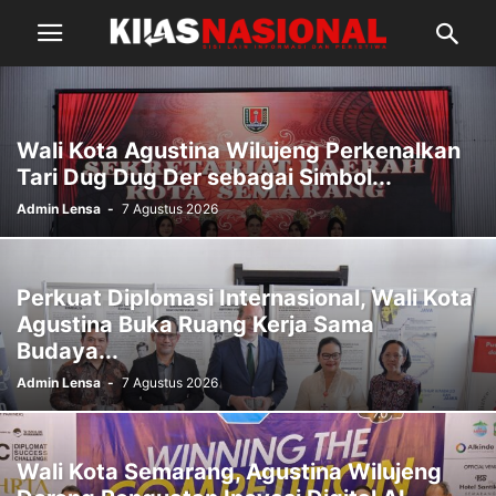
Wali Kota Agustina Wilujeng Perkenalkan
Tari Dug Dug Der sebagai Simbol...
Admin Lensa
-
7 Agustus 2026
Perkuat Diplomasi Internasional, Wali Kota
Agustina Buka Ruang Kerja Sama
Budaya...
Admin Lensa
-
7 Agustus 2026
Wali Kota Semarang, Agustina Wilujeng