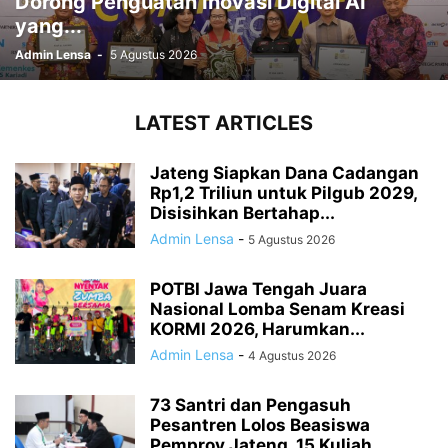
Dorong Penguatan Inovasi Digital AI
yang...
Admin Lensa
-
5 Agustus 2026
LATEST ARTICLES
Jateng Siapkan Dana Cadangan
Rp1,2 Triliun untuk Pilgub 2029,
Disisihkan Bertahap...
Admin Lensa
-
5 Agustus 2026
POTBI Jawa Tengah Juara
Nasional Lomba Senam Kreasi
KORMI 2026, Harumkan...
Admin Lensa
-
4 Agustus 2026
73 Santri dan Pengasuh
Pesantren Lolos Beasiswa
Pemprov Jateng, 15 Kuliah...