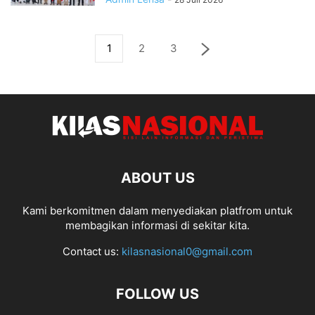
1
2
3
ABOUT US
Kami berkomitmen dalam menyediakan platfrom untuk
membagikan informasi di sekitar kita.
Contact us:
kilasnasional0@gmail.com
FOLLOW US