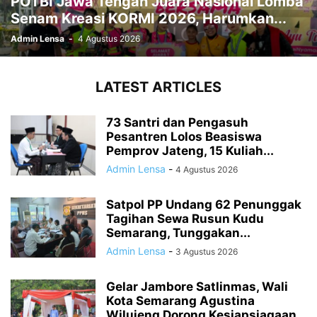
POTBI Jawa Tengah Juara Nasional Lomba
Senam Kreasi KORMI 2026, Harumkan...
Admin Lensa
-
4 Agustus 2026
LATEST ARTICLES
73 Santri dan Pengasuh
Pesantren Lolos Beasiswa
Pemprov Jateng, 15 Kuliah...
Admin Lensa
-
4 Agustus 2026
Satpol PP Undang 62 Penunggak
Tagihan Sewa Rusun Kudu
Semarang, Tunggakan...
Admin Lensa
-
3 Agustus 2026
Gelar Jambore Satlinmas, Wali
Kota Semarang Agustina
Wilujeng Dorong Kesiapsiagaan