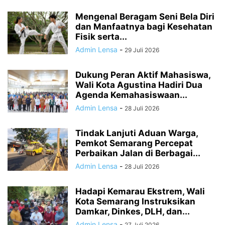
Mengenal Beragam Seni Bela Diri
dan Manfaatnya bagi Kesehatan
Fisik serta...
Admin Lensa
-
29 Juli 2026
Dukung Peran Aktif Mahasiswa,
Wali Kota Agustina Hadiri Dua
Agenda Kemahasiswaan...
Admin Lensa
-
28 Juli 2026
Tindak Lanjuti Aduan Warga,
Pemkot Semarang Percepat
Perbaikan Jalan di Berbagai...
Admin Lensa
-
28 Juli 2026
Hadapi Kemarau Ekstrem, Wali
Kota Semarang Instruksikan
Damkar, Dinkes, DLH, dan...
Admin Lensa
-
27 Juli 2026