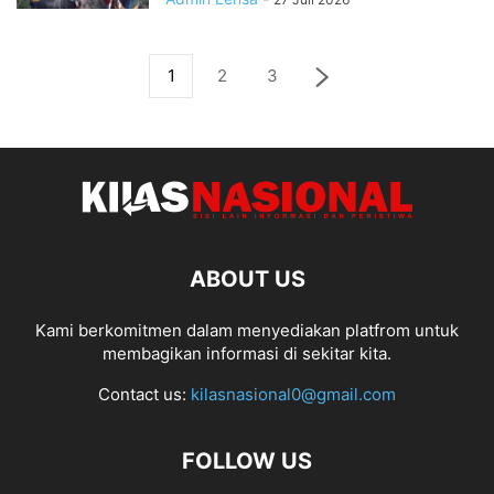
1
2
3
ABOUT US
Kami berkomitmen dalam menyediakan platfrom untuk
membagikan informasi di sekitar kita.
Contact us:
kilasnasional0@gmail.com
FOLLOW US