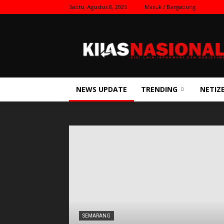
Sabtu, Agustus 8, 2026
Masuk / Bergabung
Kilas
Nasional
NEWS UPDATE
TRENDING
NETIZ
SEMARANG