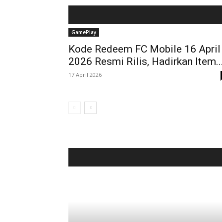
GamePlay
Kode Redeem FC Mobile 16 April
2026 Resmi Rilis, Hadirkan Item..
17 April 2026