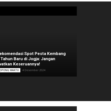
Rekomendasi Spot Pesta Kembang
 Tahun Baru di Jogja: Jangan
atkan Keseruannya!
4 Desember 2024
OPONG WAKTU