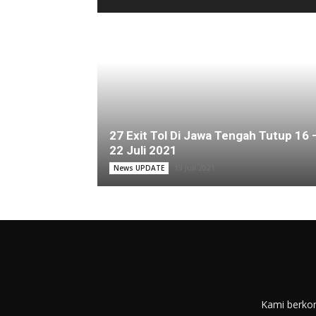
27 Exit Tol Di Jawa Tengah Tutup 16 
22 Juli 2021
13 Juli 2021
News UPDATE
Kami berkom