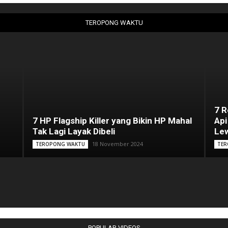
TEROPONG WAKTU
7 
7 HP Flagship Killer yang Bikin HP Mahal
Api
Tak Lagi Layak Dibeli
Lew
18 November 2024
TEROPONG WAKTU
TER
POPULAR VIDEOS