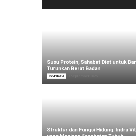
Susu Protein, Sahabat Diet untuk Ba
Turunkan Berat Badan
3 September 2025
INSPIRASI
Struktur dan Fungsi Hidung: Indra Vit