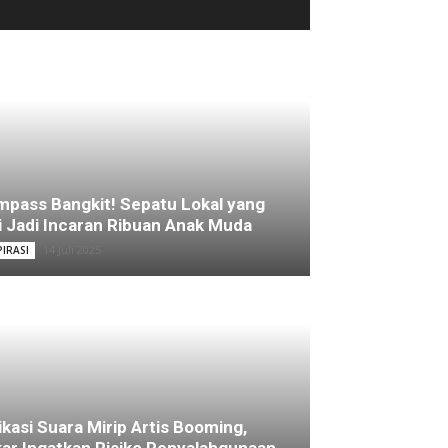
pass Bangkit! Sepatu Lokal yang
i Jadi Incaran Ribuan Anak Muda
14 Juli 2025
PIRASI
ikasi Suara Mirip Artis Booming,