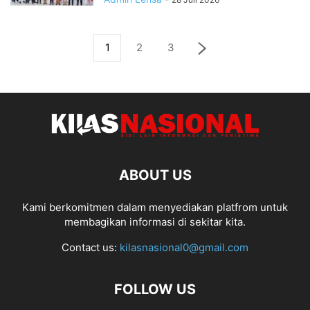
1
2
3
ABOUT US
Kami berkomitmen dalam menyediakan platfrom untuk
membagikan informasi di sekitar kita.
Contact us:
kilasnasional0@gmail.com
FOLLOW US