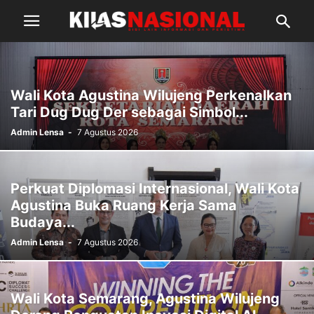
Wali Kota Agustina Wilujeng Perkenalkan
Tari Dug Dug Der sebagai Simbol...
Admin Lensa
-
7 Agustus 2026
Perkuat Diplomasi Internasional, Wali Kota
Agustina Buka Ruang Kerja Sama
Budaya...
Admin Lensa
-
7 Agustus 2026
Wali Kota Semarang, Agustina Wilujeng