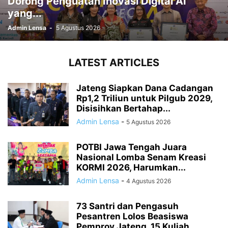
Dorong Penguatan Inovasi Digital AI
yang...
Admin Lensa
-
5 Agustus 2026
LATEST ARTICLES
Jateng Siapkan Dana Cadangan
Rp1,2 Triliun untuk Pilgub 2029,
Disisihkan Bertahap...
Admin Lensa
-
5 Agustus 2026
POTBI Jawa Tengah Juara
Nasional Lomba Senam Kreasi
KORMI 2026, Harumkan...
Admin Lensa
-
4 Agustus 2026
73 Santri dan Pengasuh
Pesantren Lolos Beasiswa
Pemprov Jateng, 15 Kuliah...