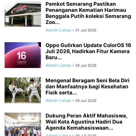
Pemkot Semarang Pastikan
Penanganan Kematian Harimau
Benggala Putih koleksi Semarang
Zoo...
Admin Lensa
-
31 Juli 2026
Oppo Gulirkan Update ColorOS 16
Juli 2026, Hadirkan Fitur Kamera
Baru...
Admin Lensa
-
29 Juli 2026
Mengenal Beragam Seni Bela Diri
dan Manfaatnya bagi Kesehatan
Fisik serta...
Admin Lensa
-
29 Juli 2026
Dukung Peran Aktif Mahasiswa,
Wali Kota Agustina Hadiri Dua
Agenda Kemahasiswaan...
Admin Lensa
-
28 Juli 2026