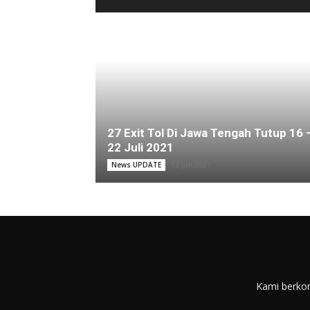
27 Exit Tol Di Jawa Tengah Tutup 16 
22 Juli 2021
13 Juli 2021
News UPDATE
Kami berkom