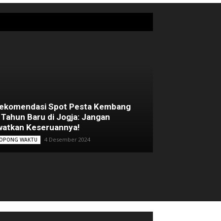
Rekomendasi Spot Pesta Kembang
 Tahun Baru di Jogja: Jangan
atkan Keseruannya!
4 Desember 2024
OPONG WAKTU