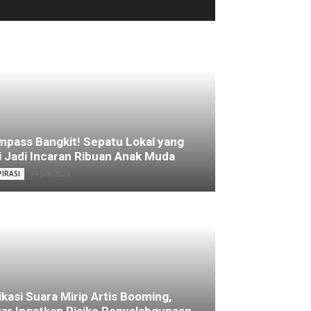
pass Bangkit! Sepatu Lokal yang
i Jadi Incaran Ribuan Anak Muda
14 Juli 2025
PIRASI
ikasi Suara Mirip Artis Booming,