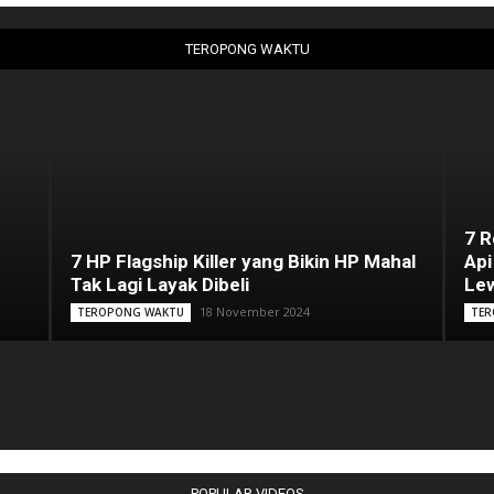
TEROPONG WAKTU
7 
7 HP Flagship Killer yang Bikin HP Mahal
Api
Tak Lagi Layak Dibeli
Lew
18 November 2024
TEROPONG WAKTU
TER
POPULAR VIDEOS