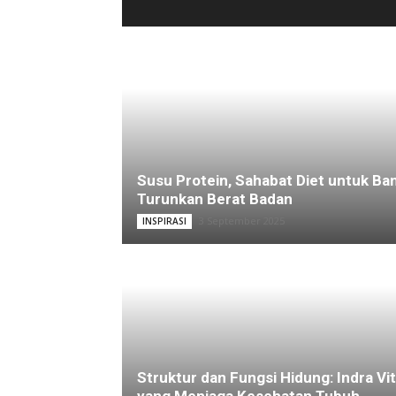
Susu Protein, Sahabat Diet untuk Ba
Turunkan Berat Badan
3 September 2025
INSPIRASI
Struktur dan Fungsi Hidung: Indra Vit