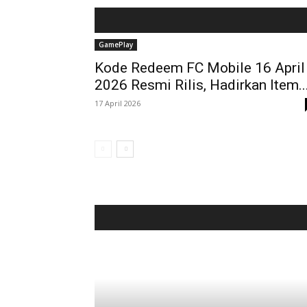
GamePlay
Kode Redeem FC Mobile 16 April
2026 Resmi Rilis, Hadirkan Item..
17 April 2026