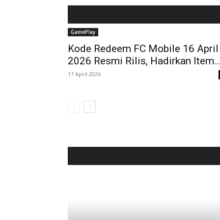
GamePlay
Kode Redeem FC Mobile 16 April
2026 Resmi Rilis, Hadirkan Item..
17 April 2026