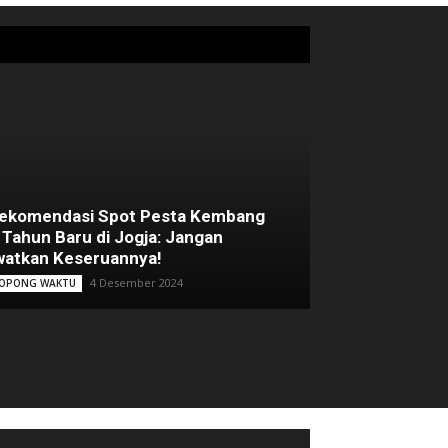
Rekomendasi Spot Pesta Kembang
 Tahun Baru di Jogja: Jangan
atkan Keseruannya!
4 Desember 2024
OPONG WAKTU