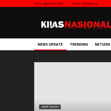
Kamis, Agustus 6, 2026
Masuk / Bergabung
Kilas
Nasional
NEWS UPDATE
TRENDING
NETIZEN
JAWA TENGAH