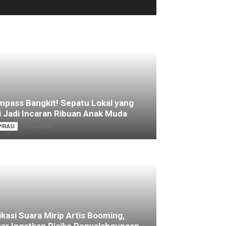
pass Bangkit! Sepatu Lokal yang
i Jadi Incaran Ribuan Anak Muda
14 Juli 2025
PIRASI
ikasi Suara Mirip Artis Booming,