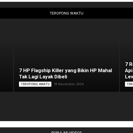
TEROPONG WAKTU
7 
7 HP Flagship Killer yang Bikin HP Mahal
Api
Tak Lagi Layak Dibeli
Lew
18 November 2024
TEROPONG WAKTU
TER
POPULAR VIDEOS