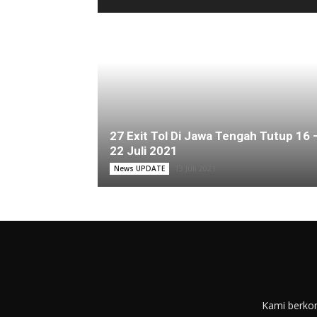
27 Exit Tol Di Jawa Tengah Tutup 16 
22 Juli 2021
13 Juli 2021
News UPDATE
Kami berkom