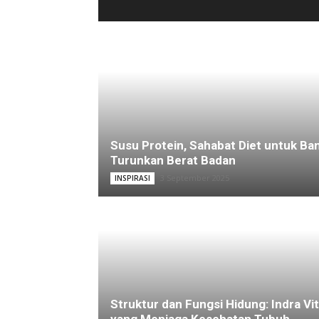
Susu Protein, Sahabat Diet untuk Ba
Turunkan Berat Badan
3 September 2025
INSPIRASI
Struktur dan Fungsi Hidung: Indra Vit