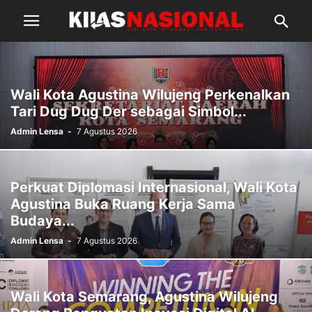
Wali Kota Agustina Wilujeng Perkenalkan
Tari Dug Dug Der sebagai Simbol...
Admin Lensa
-
7 Agustus 2026
Perkuat Diplomasi Internasional, Wali Kota
Agustina Buka Ruang Kerja Sama
Budaya...
Admin Lensa
-
7 Agustus 2026
Wali Kota Semarang, Agustina Wilujeng