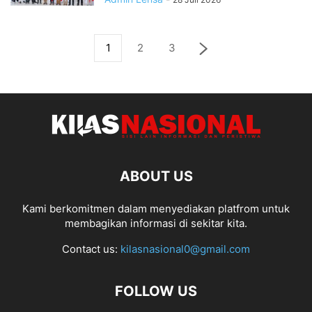
1
2
3
ABOUT US
Kami berkomitmen dalam menyediakan platfrom untuk
membagikan informasi di sekitar kita.
Contact us:
kilasnasional0@gmail.com
FOLLOW US