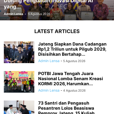
Dorong Penguatan Inovasi Digital AI
yang...
Admin Lensa
-
5 Agustus 2026
LATEST ARTICLES
Jateng Siapkan Dana Cadangan
Rp1,2 Triliun untuk Pilgub 2029,
Disisihkan Bertahap...
Admin Lensa
-
5 Agustus 2026
POTBI Jawa Tengah Juara
Nasional Lomba Senam Kreasi
KORMI 2026, Harumkan...
Admin Lensa
-
4 Agustus 2026
73 Santri dan Pengasuh
Pesantren Lolos Beasiswa
Pemprov Jateng, 15 Kuliah...