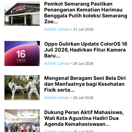
Pemkot Semarang Pastikan
Penanganan Kematian Harimau
Benggala Putih koleksi Semarang
Zoo...
Admin Lensa
-
31 Juli 2026
Oppo Gulirkan Update ColorOS 16
Juli 2026, Hadirkan Fitur Kamera
Baru...
Admin Lensa
-
29 Juli 2026
Mengenal Beragam Seni Bela Diri
dan Manfaatnya bagi Kesehatan
Fisik serta...
Admin Lensa
-
29 Juli 2026
Dukung Peran Aktif Mahasiswa,
Wali Kota Agustina Hadiri Dua
Agenda Kemahasiswaan...
Admin Lensa
-
28 Juli 2026