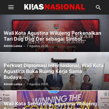
Wali Kota Agustina Wilujeng Perkenalkan
Tari Dug Dug Der sebagai Simbol...
Admin Lensa
-
7 Agustus 2026
Perkuat Diplomasi Internasional, Wali Kota
Agustina Buka Ruang Kerja Sama
Budaya...
Admin Lensa
-
7 Agustus 2026
Wali Kota Semarang, Agustina Wilujeng