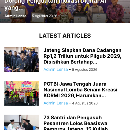
Dorong Penguatan Inovasi Digital AI
yang...
Admin Lensa
-
5 Agustus 2026
LATEST ARTICLES
Jateng Siapkan Dana Cadangan
Rp1,2 Triliun untuk Pilgub 2029,
Disisihkan Bertahap...
Admin Lensa
-
5 Agustus 2026
POTBI Jawa Tengah Juara
Nasional Lomba Senam Kreasi
KORMI 2026, Harumkan...
Admin Lensa
-
4 Agustus 2026
73 Santri dan Pengasuh
Pesantren Lolos Beasiswa
Pemprov Jateng, 15 Kuliah...