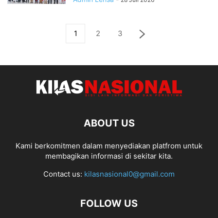
1
2
3
ABOUT US
Kami berkomitmen dalam menyediakan platfrom untuk
membagikan informasi di sekitar kita.
Contact us:
kilasnasional0@gmail.com
FOLLOW US