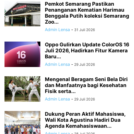
Pemkot Semarang Pastikan
Penanganan Kematian Harimau
Benggala Putih koleksi Semarang
Zoo...
Admin Lensa
-
31 Juli 2026
Oppo Gulirkan Update ColorOS 16
Juli 2026, Hadirkan Fitur Kamera
Baru...
Admin Lensa
-
29 Juli 2026
Mengenal Beragam Seni Bela Diri
dan Manfaatnya bagi Kesehatan
Fisik serta...
Admin Lensa
-
29 Juli 2026
Dukung Peran Aktif Mahasiswa,
Wali Kota Agustina Hadiri Dua
Agenda Kemahasiswaan...
Admin Lensa
-
28 Juli 2026