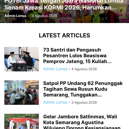
POTBI Jawa Tengah Juara Nasional Lomba
Senam Kreasi KORMI 2026, Harumkan...
Admin Lensa
-
4 Agustus 2026
LATEST ARTICLES
73 Santri dan Pengasuh
Pesantren Lolos Beasiswa
Pemprov Jateng, 15 Kuliah...
Admin Lensa
-
4 Agustus 2026
Satpol PP Undang 62 Penunggak
Tagihan Sewa Rusun Kudu
Semarang, Tunggakan...
Admin Lensa
-
3 Agustus 2026
Gelar Jambore Satlinmas, Wali
Kota Semarang Agustina
Wilujeng Dorong Kesiapsiagaan