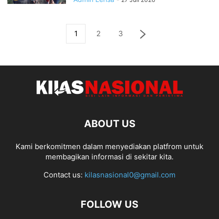
1
2
3
ABOUT US
Kami berkomitmen dalam menyediakan platfrom untuk
membagikan informasi di sekitar kita.
Contact us:
kilasnasional0@gmail.com
FOLLOW US