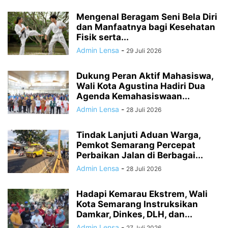
Mengenal Beragam Seni Bela Diri
dan Manfaatnya bagi Kesehatan
Fisik serta...
Admin Lensa
-
29 Juli 2026
Dukung Peran Aktif Mahasiswa,
Wali Kota Agustina Hadiri Dua
Agenda Kemahasiswaan...
Admin Lensa
-
28 Juli 2026
Tindak Lanjuti Aduan Warga,
Pemkot Semarang Percepat
Perbaikan Jalan di Berbagai...
Admin Lensa
-
28 Juli 2026
Hadapi Kemarau Ekstrem, Wali
Kota Semarang Instruksikan
Damkar, Dinkes, DLH, dan...
Admin Lensa
-
27 Juli 2026