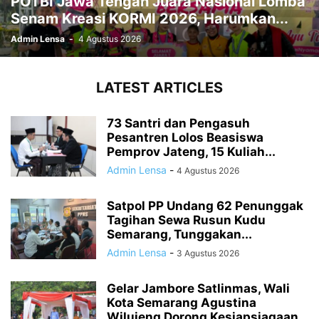
POTBI Jawa Tengah Juara Nasional Lomba
Senam Kreasi KORMI 2026, Harumkan...
Admin Lensa
-
4 Agustus 2026
LATEST ARTICLES
73 Santri dan Pengasuh
Pesantren Lolos Beasiswa
Pemprov Jateng, 15 Kuliah...
Admin Lensa
-
4 Agustus 2026
Satpol PP Undang 62 Penunggak
Tagihan Sewa Rusun Kudu
Semarang, Tunggakan...
Admin Lensa
-
3 Agustus 2026
Gelar Jambore Satlinmas, Wali
Kota Semarang Agustina
Wilujeng Dorong Kesiapsiagaan