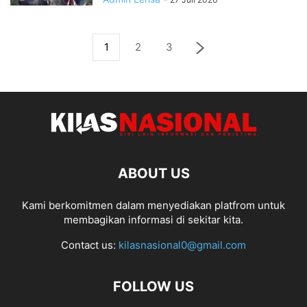
1
2
3
ABOUT US
Kami berkomitmen dalam menyediakan platfrom untuk
membagikan informasi di sekitar kita.
Contact us:
kilasnasional0@gmail.com
FOLLOW US