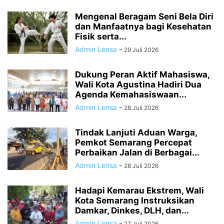
Mengenal Beragam Seni Bela Diri
dan Manfaatnya bagi Kesehatan
Fisik serta...
Admin Lensa
-
29 Juli 2026
Dukung Peran Aktif Mahasiswa,
Wali Kota Agustina Hadiri Dua
Agenda Kemahasiswaan...
Admin Lensa
-
28 Juli 2026
Tindak Lanjuti Aduan Warga,
Pemkot Semarang Percepat
Perbaikan Jalan di Berbagai...
Admin Lensa
-
28 Juli 2026
Hadapi Kemarau Ekstrem, Wali
Kota Semarang Instruksikan
Damkar, Dinkes, DLH, dan...
Admin Lensa
-
27 Juli 2026