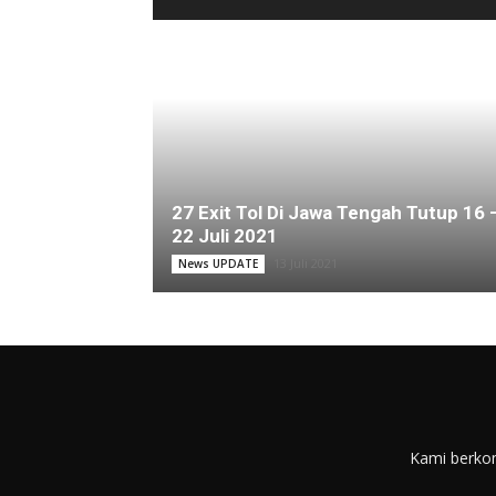
27 Exit Tol Di Jawa Tengah Tutup 16 
22 Juli 2021
13 Juli 2021
News UPDATE
Kami berkom