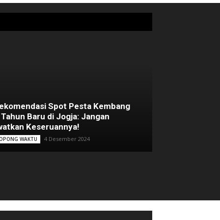
Rekomendasi Spot Pesta Kembang
 Tahun Baru di Jogja: Jangan
atkan Keseruannya!
4 Desember 2024
OPONG WAKTU