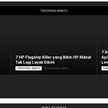
TEROPONG WAKTU
7 
7 HP Flagship Killer yang Bikin HP Mahal
Api
Tak Lagi Layak Dibeli
Lew
18 November 2024
TEROPONG WAKTU
TER
POPULAR VIDEOS