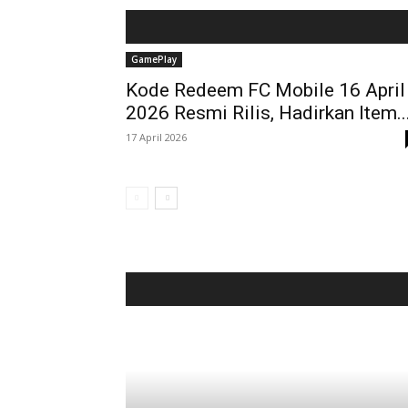
GamePlay
Kode Redeem FC Mobile 16 April
2026 Resmi Rilis, Hadirkan Item..
17 April 2026