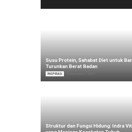
Susu Protein, Sahabat Diet untuk Ba
Turunkan Berat Badan
3 September 2025
INSPIRASI
Struktur dan Fungsi Hidung: Indra Vit