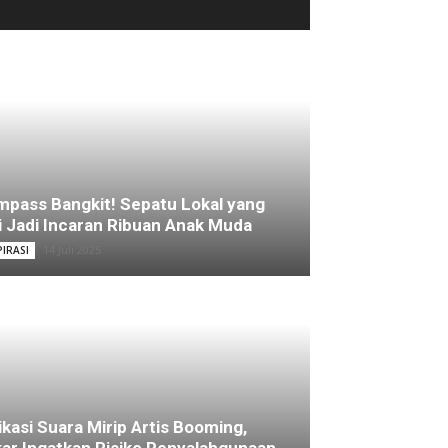
pass Bangkit! Sepatu Lokal yang
i Jadi Incaran Ribuan Anak Muda
14 Juli 2025
PIRASI
ikasi Suara Mirip Artis Booming,