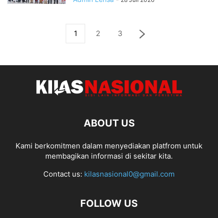
1
2
3
ABOUT US
Kami berkomitmen dalam menyediakan platfrom untuk
membagikan informasi di sekitar kita.
Contact us:
kilasnasional0@gmail.com
FOLLOW US