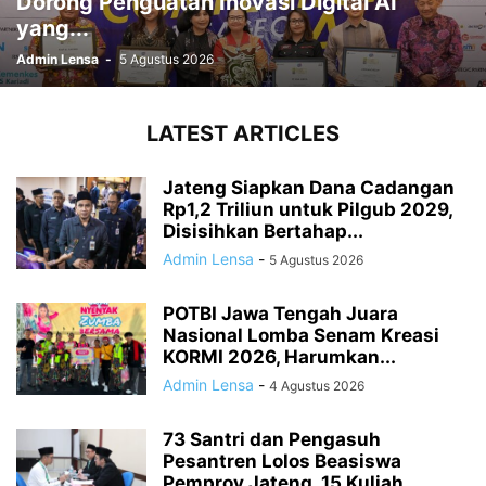
Dorong Penguatan Inovasi Digital AI
yang...
Admin Lensa
-
5 Agustus 2026
LATEST ARTICLES
Jateng Siapkan Dana Cadangan
Rp1,2 Triliun untuk Pilgub 2029,
Disisihkan Bertahap...
Admin Lensa
-
5 Agustus 2026
POTBI Jawa Tengah Juara
Nasional Lomba Senam Kreasi
KORMI 2026, Harumkan...
Admin Lensa
-
4 Agustus 2026
73 Santri dan Pengasuh
Pesantren Lolos Beasiswa
Pemprov Jateng, 15 Kuliah...