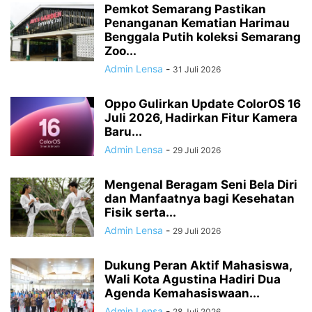
Pemkot Semarang Pastikan
Penanganan Kematian Harimau
Benggala Putih koleksi Semarang
Zoo...
Admin Lensa
-
31 Juli 2026
Oppo Gulirkan Update ColorOS 16
Juli 2026, Hadirkan Fitur Kamera
Baru...
Admin Lensa
-
29 Juli 2026
Mengenal Beragam Seni Bela Diri
dan Manfaatnya bagi Kesehatan
Fisik serta...
Admin Lensa
-
29 Juli 2026
Dukung Peran Aktif Mahasiswa,
Wali Kota Agustina Hadiri Dua
Agenda Kemahasiswaan...
Admin Lensa
-
28 Juli 2026