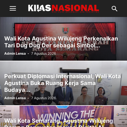
Wali Kota Agustina Wilujeng Perkenalkan
Tari Dug Dug Der sebagai Simbol...
Admin Lensa
-
7 Agustus 2026
Perkuat Diplomasi Internasional, Wali Kota
Agustina Buka Ruang Kerja Sama
Budaya...
Admin Lensa
-
7 Agustus 2026
Wali Kota Semarang, Agustina Wilujeng