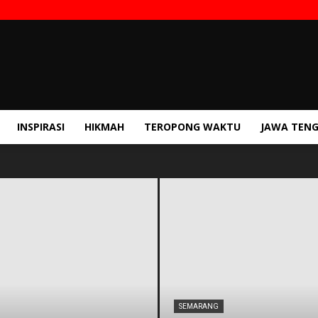
INSPIRASI
HIKMAH
TEROPONG WAKTU
JAWA TEN
SEMARANG