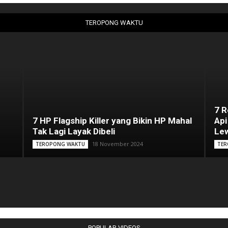
TEROPONG WAKTU
7 
7 HP Flagship Killer yang Bikin HP Mahal
Api
Tak Lagi Layak Dibeli
Lew
18 November 2024
TEROPONG WAKTU
TER
POPULAR VIDEOS