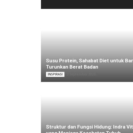
Susu Protein, Sahabat Diet untuk Ba
Turunkan Berat Badan
3 September 2025
INSPIRASI
Struktur dan Fungsi Hidung: Indra Vit