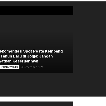
Rekomendasi Spot Pesta Kembang
 Tahun Baru di Jogja: Jangan
atkan Keseruannya!
4 Desember 2024
OPONG WAKTU