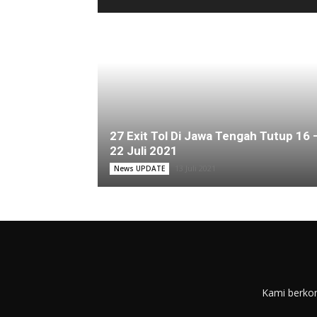
27 Exit Tol Di Jawa Tengah Tutup 16 
22 Juli 2021
13 Juli 2021
News UPDATE
Kami berkom