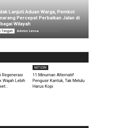
dak Lanjuti Aduan Warga, Pemkot
arang Percepat Perbaikan Jalan di
bagai Wilayah
Admin Lensa
-
28 Juli 2026
a Tengah
NETIZEN
i Regenerasi
11 Minuman Alternatif
uk Wajah Lebih
Pengusir Kantuk, Tak Melulu
et...
Harus Kopi