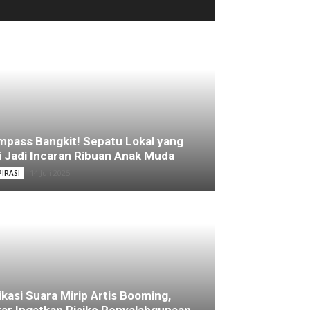
pass Bangkit! Sepatu Lokal yang
i Jadi Incaran Ribuan Anak Muda
14 Juli 2025
PIRASI
ikasi Suara Mirip Artis Booming,