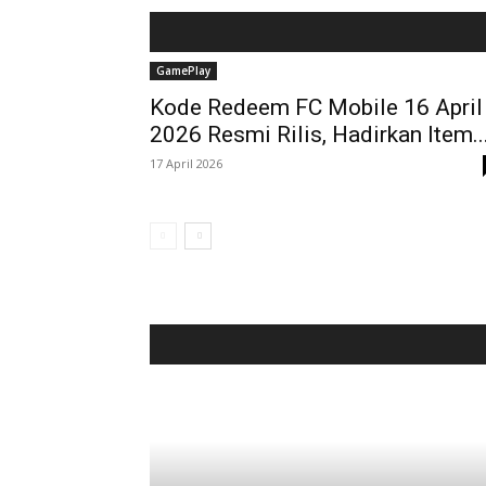
GamePlay
Kode Redeem FC Mobile 16 April
2026 Resmi Rilis, Hadirkan Item..
17 April 2026