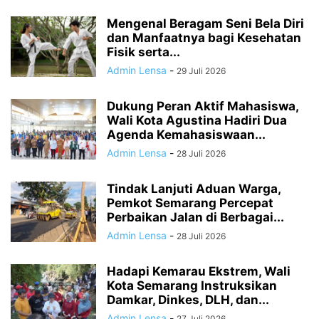
Mengenal Beragam Seni Bela Diri
dan Manfaatnya bagi Kesehatan
Fisik serta...
Admin Lensa
-
29 Juli 2026
Dukung Peran Aktif Mahasiswa,
Wali Kota Agustina Hadiri Dua
Agenda Kemahasiswaan...
Admin Lensa
-
28 Juli 2026
Tindak Lanjuti Aduan Warga,
Pemkot Semarang Percepat
Perbaikan Jalan di Berbagai...
Admin Lensa
-
28 Juli 2026
Hadapi Kemarau Ekstrem, Wali
Kota Semarang Instruksikan
Damkar, Dinkes, DLH, dan...
Admin Lensa
-
27 Juli 2026