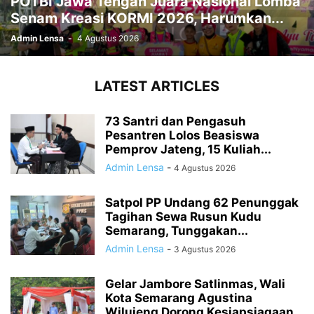
POTBI Jawa Tengah Juara Nasional Lomba
Senam Kreasi KORMI 2026, Harumkan...
Admin Lensa
-
4 Agustus 2026
LATEST ARTICLES
73 Santri dan Pengasuh
Pesantren Lolos Beasiswa
Pemprov Jateng, 15 Kuliah...
Admin Lensa
-
4 Agustus 2026
Satpol PP Undang 62 Penunggak
Tagihan Sewa Rusun Kudu
Semarang, Tunggakan...
Admin Lensa
-
3 Agustus 2026
Gelar Jambore Satlinmas, Wali
Kota Semarang Agustina
Wilujeng Dorong Kesiapsiagaan