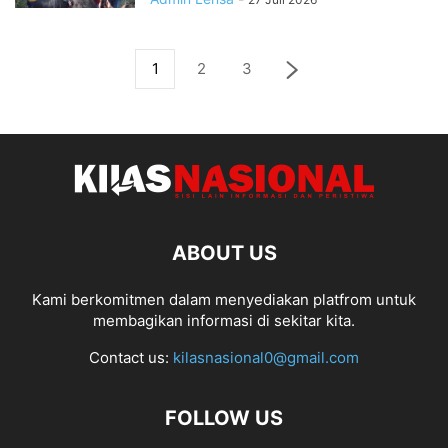
1
2
3
ABOUT US
Kami berkomitmen dalam menyediakan platfrom untuk
membagikan informasi di sekitar kita.
Contact us:
kilasnasional0@gmail.com
FOLLOW US