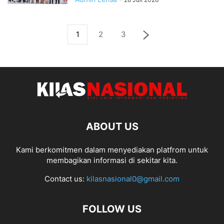
1
2
3
ABOUT US
Kami berkomitmen dalam menyediakan platfrom untuk
membagikan informasi di sekitar kita.
Contact us:
kilasnasional0@gmail.com
FOLLOW US