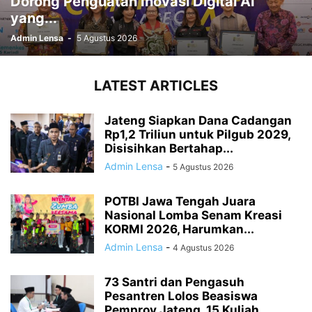
Dorong Penguatan Inovasi Digital AI
yang...
Admin Lensa
-
5 Agustus 2026
LATEST ARTICLES
Jateng Siapkan Dana Cadangan
Rp1,2 Triliun untuk Pilgub 2029,
Disisihkan Bertahap...
Admin Lensa
-
5 Agustus 2026
POTBI Jawa Tengah Juara
Nasional Lomba Senam Kreasi
KORMI 2026, Harumkan...
Admin Lensa
-
4 Agustus 2026
73 Santri dan Pengasuh
Pesantren Lolos Beasiswa
Pemprov Jateng, 15 Kuliah...