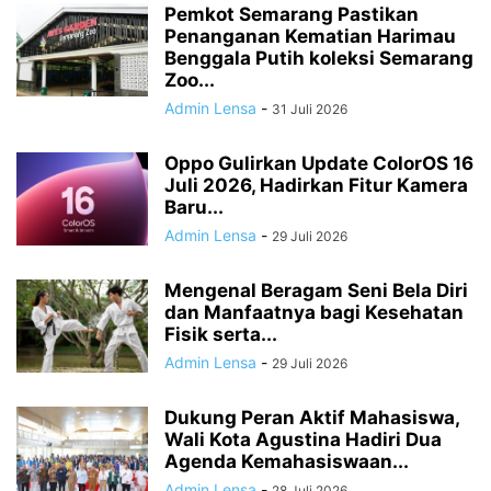
Pemkot Semarang Pastikan
Penanganan Kematian Harimau
Benggala Putih koleksi Semarang
Zoo...
Admin Lensa
-
31 Juli 2026
Oppo Gulirkan Update ColorOS 16
Juli 2026, Hadirkan Fitur Kamera
Baru...
Admin Lensa
-
29 Juli 2026
Mengenal Beragam Seni Bela Diri
dan Manfaatnya bagi Kesehatan
Fisik serta...
Admin Lensa
-
29 Juli 2026
Dukung Peran Aktif Mahasiswa,
Wali Kota Agustina Hadiri Dua
Agenda Kemahasiswaan...
Admin Lensa
-
28 Juli 2026