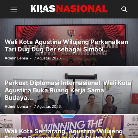
Wali Kota Agustina Wilujeng Perkenalkan
Tari Dug Dug Der sebagai Simbol...
Admin Lensa
-
7 Agustus 2026
Perkuat Diplomasi Internasional, Wali Kota
Agustina Buka Ruang Kerja Sama
Budaya...
Admin Lensa
-
7 Agustus 2026
Wali Kota Semarang, Agustina Wilujeng