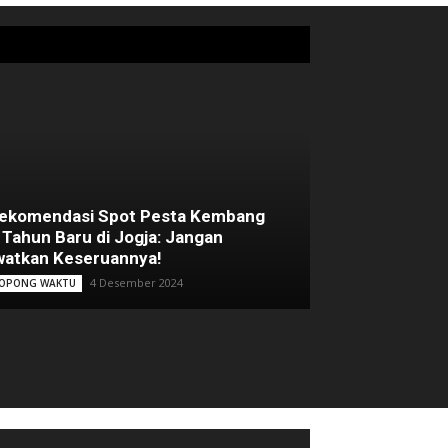
Rekomendasi Spot Pesta Kembang
 Tahun Baru di Jogja: Jangan
atkan Keseruannya!
4 Desember 2024
OPONG WAKTU