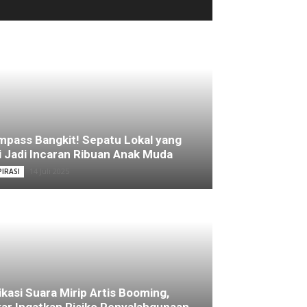
pass Bangkit! Sepatu Lokal yang
i Jadi Incaran Ribuan Anak Muda
14 Juli 2025
PIRASI
ikasi Suara Mirip Artis Booming,