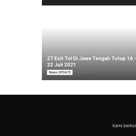
27 Exit Tol Di Jawa Tengah Tutup 16 
22 Juli 2021
13 Juli 2021
News UPDATE
Kami berkom