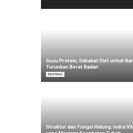
Susu Protein, Sahabat Diet untuk Ba
Turunkan Berat Badan
3 September 2025
INSPIRASI
Struktur dan Fungsi Hidung: Indra Vit