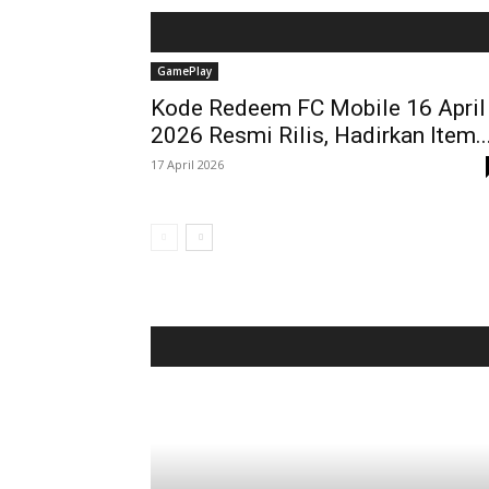
GamePlay
Kode Redeem FC Mobile 16 April
2026 Resmi Rilis, Hadirkan Item..
17 April 2026