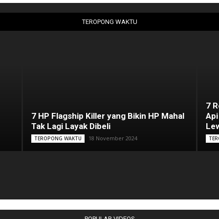
TEROPONG WAKTU
7 
7 HP Flagship Killer yang Bikin HP Mahal
Api
Tak Lagi Layak Dibeli
Lew
18 November 2024
TEROPONG WAKTU
TER
POPULAR VIDEOS